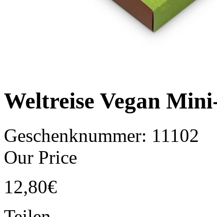
Weltreise Vegan Mini
Geschenknummer:
11102
Our Price
12,80
€
Teilen