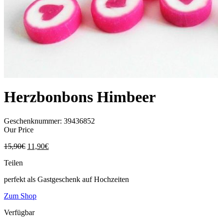
Herzbonbons Himbeer
Geschenknummer:
39436852
Our Price
15,90
€
11,90
€
Teilen
perfekt als Gastgeschenk auf Hochzeiten
Zum Shop
Verfügbar