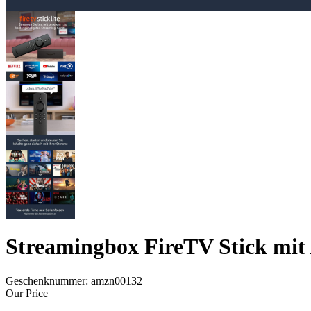
Streamingbox FireTV Stick mit
Geschenknummer:
amzn00132
Our Price