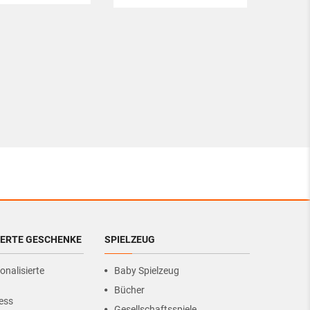
IERTE GESCHENKE
SPIELZEUG
onalisierte
Baby Spielzeug
Bücher
ess
Gesellschaftsspiele