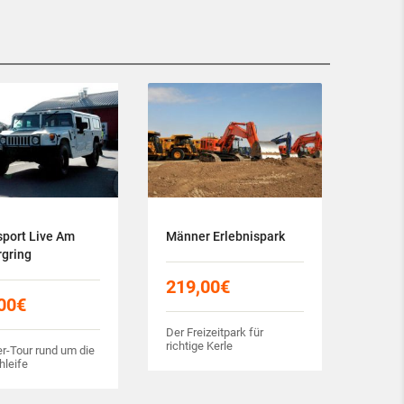
port Live Am
Männer Erlebnispark
gring
219,00
€
00
€
Der Freizeitpark für
richtige Kerle
-Tour rund um die
hleife