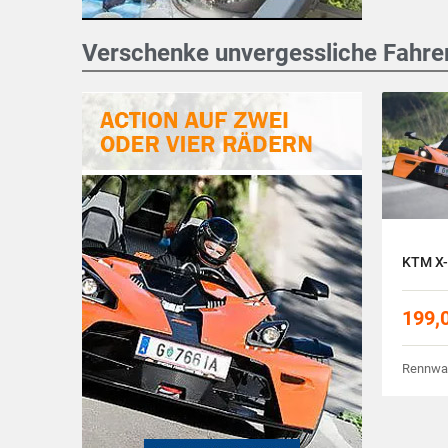
Verschenke unvergessliche Fahre
KTM X-
199,
Rennwag