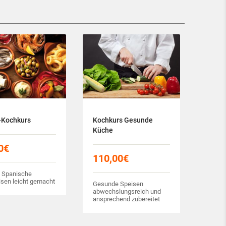
-Kochkurs
Kochkurs Gesunde
Küche
0
€
110,00
€
- Spanische
isen leicht gemacht
Gesunde Speisen
abwechslungsreich und
ansprechend zubereitet