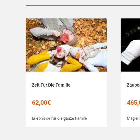
Zeit Für Die Familie
Zaube
62,00
€
465,
Erlebnisse für die ganze Famile
Magie l