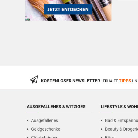
KOSTENLOSER NEWSLETTER
TIPPS
- ERHALTE
UN
AUSGEFALLENES & WITZIGES
LIFESTYLE & WO
Ausgefallenes
Bad & Entspann
Geldgeschenke
Beauty & Drogeri
Glücksbringer
Büro