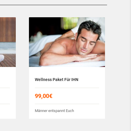
Wellness Paket Für IHN
99,00
€
Männer entspannt Euch