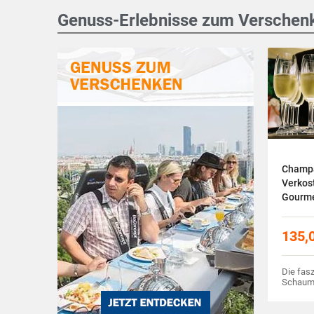
Genuss-Erlebnisse zum Verschen
Champ
Verkos
Gourme
135,
Die fasz
Schaum