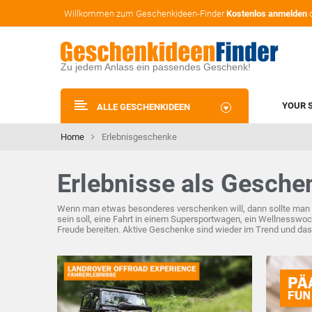
Willkommen zum Geschenkideen-Finder
Kostenlos anmelden
Zu jedem Anlass ein passendes Geschenk!
YOUR 
ALLE GESCHENKIDEEN
Home
Erlebnisgeschenke
Erlebnisse als Gesche
Wenn man etwas besonderes verschenken will, dann sollte man Er
sein soll, eine Fahrt in einem Supersportwagen, ein Wellnesswoch
Freude bereiten. Aktive Geschenke sind wieder im Trend und da