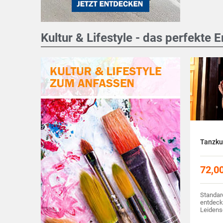
Kultur & Lifestyle - das perfekte
Tanzku
72,0
Standard
entdec
Leidens