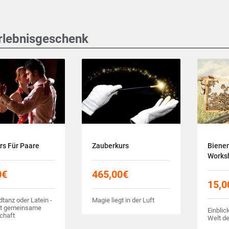
 Erlebnisgeschenk
rs Für Paare
Zauberkurs
Bienen
Works
0
€
465,00
€
15,0
tanz oder Latein -
Magie liegt in der Luft
kt gemeinsame
Einblic
chaft
Welt de