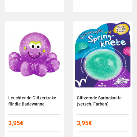
Leuchtende Glitzerkrake
Glitzernde Springknete
für die Badewanne
(versch. Farben)
3,95
€
3,95
€