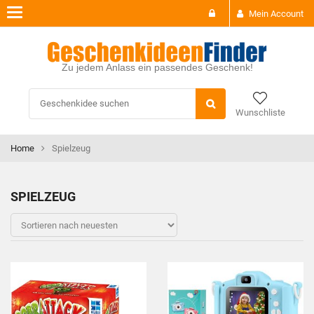
Toggle
Mein Account
navigation
Zu jedem Anlass ein passendes Geschenk!
Wunschliste
Home
Spielzeug
SPIELZEUG