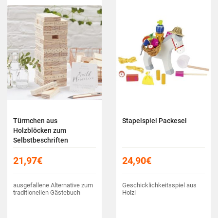
Türmchen aus
Stapelspiel Packesel
Holzblöcken zum
Selbstbeschriften
21,97
€
24,90
€
ausgefallene Alternative zum
Geschicklichkeitsspiel aus
traditionellen Gästebuch
Holzl