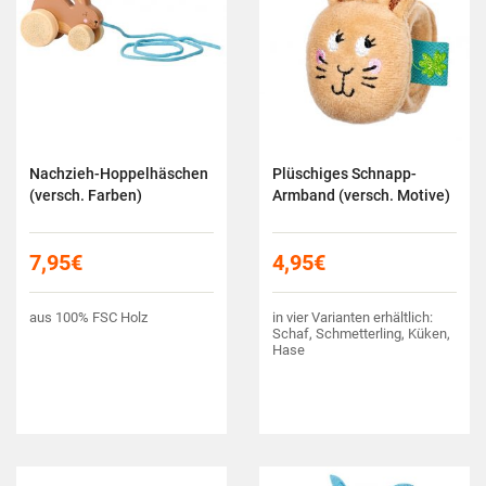
Nachzieh-Hoppelhäschen
Plüschiges Schnapp-
(versch. Farben)
Armband (versch. Motive)
7,95
€
4,95
€
aus 100% FSC Holz
in vier Varianten erhältlich:
Schaf, Schmetterling, Küken,
Hase