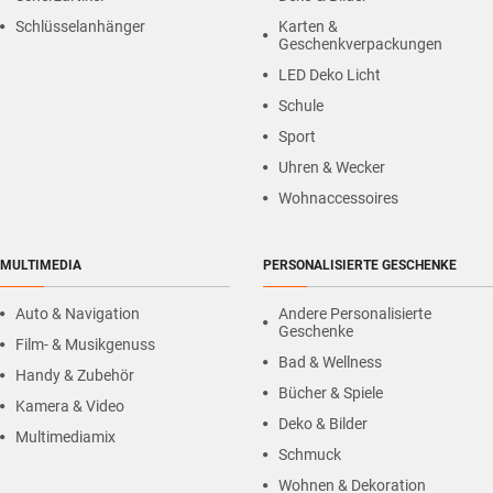
Schlüsselanhänger
Karten &
Geschenkverpackungen
LED Deko Licht
Schule
Sport
Uhren & Wecker
Wohnaccessoires
MULTIMEDIA
PERSONALISIERTE GESCHENKE
Auto & Navigation
Andere Personalisierte
Geschenke
Film- & Musikgenuss
Bad & Wellness
Handy & Zubehör
Bücher & Spiele
Kamera & Video
Deko & Bilder
Multimediamix
Schmuck
Wohnen & Dekoration