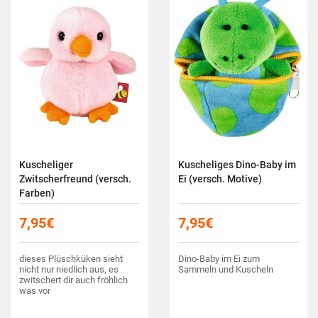
Kuscheliger
Kuscheliges Dino-Baby im
Zwitscherfreund (versch.
Ei (versch. Motive)
Farben)
7,95
€
7,95
€
dieses Plüschküken sieht
Dino-Baby im Ei zum
nicht nur niedlich aus, es
Sammeln und Kuscheln
zwitschert dir auch fröhlich
was vor