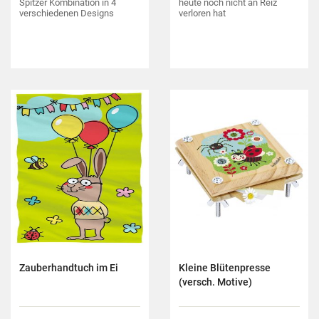
Spitzer Kombination in 4
heute noch nicht an Reiz
verschiedenen Designs
verloren hat
Zauberhandtuch im Ei
Kleine Blütenpresse
(versch. Motive)