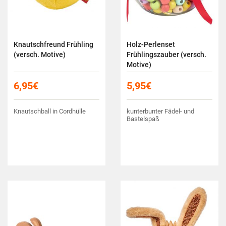
Knautschfreund Frühling
Holz-Perlenset
(versch. Motive)
Frühlingszauber (versch.
Motive)
6,95
€
5,95
€
Knautschball in Cordhülle
kunterbunter Fädel- und
Bastelspaß