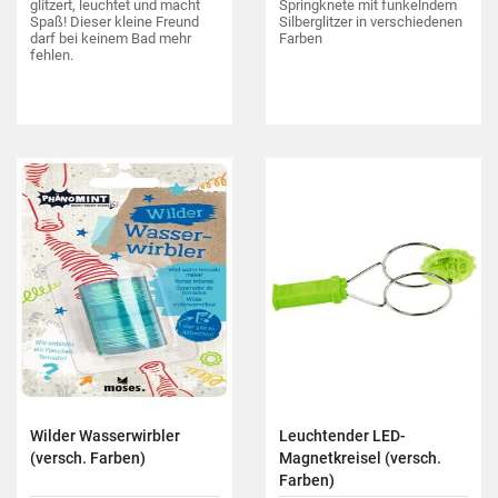
glitzert, leuchtet und macht
Springknete mit funkelndem
Spaß! Dieser kleine Freund
Silberglitzer in verschiedenen
darf bei keinem Bad mehr
Farben
fehlen.
Wilder Wasserwirbler
Leuchtender LED-
(versch. Farben)
Magnetkreisel (versch.
Farben)