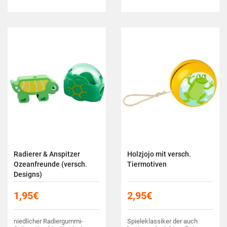
Radierer & Anspitzer
Holzjojo mit versch.
Ozeanfreunde (versch.
Tiermotiven
Designs)
1,95
€
2,95
€
niedlicher Radiergummi-
Spieleklassiker der auch