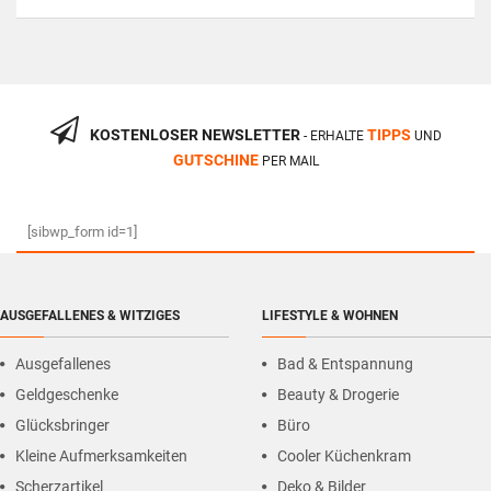
KOSTENLOSER NEWSLETTER
TIPPS
- ERHALTE
UND
GUTSCHINE
PER MAIL
[sibwp_form id=1]
AUSGEFALLENES & WITZIGES
LIFESTYLE & WOHNEN
Ausgefallenes
Bad & Entspannung
Geldgeschenke
Beauty & Drogerie
Glücksbringer
Büro
Kleine Aufmerksamkeiten
Cooler Küchenkram
Scherzartikel
Deko & Bilder