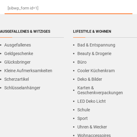
[sibwp_form id=1]
AUSGEFALLENES & WITZIGES
LIFESTYLE & WOHNEN
Ausgefallenes
Bad & Entspannung
Geldgeschenke
Beauty & Drogerie
Glücksbringer
Büro
Kleine Aufmerksamkeiten
Cooler Küchenkram
Scherzartikel
Deko & Bilder
Schlüsselanhänger
Karten &
Geschenkverpackungen
LED Deko Licht
Schule
Sport
Uhren & Wecker
Wohnaccessoires