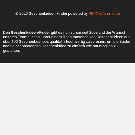
© 2020 Geschenkideen-Finder powered by
PIPIX eCommerce
Den
Geschenkideen-Finder
gibt es nun schon seit 2009 und der Wunsch
unseres Teams ist es, unter einem Dach tausende von Geschenkideen aus
über 100 Geschenkeshops qualitativ hochwertig zu vereinen, um die Suche
nach einer passenden Geschenkidee zu einfach wie nur möglich zu
gestalten.