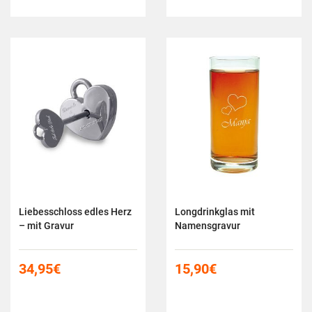
Liebesschloss edles Herz
Longdrinkglas mit
– mit Gravur
Namensgravur
34,95
€
15,90
€