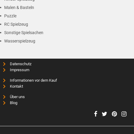
Malen & Basteln
Puzzle
RC Spielzeug
Sonstige Spielsachen
Wasserspielzeug
Datenschutz
Impressum
Informationen vor dem Kauf
Kontakt
Über uns
Blog