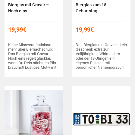
Bierglas mit Gravur –
Bierglas zum 18.
Noch eins
Geburtstag
19,99
€
19,99
€
Keine Missverständnisse
Das Bierglas mit Gravur ist ein
mehr über Biernachschub:
Geschenk extra zur
Das Bierglas mit Gravur -
Volljährigkeit. Widme dem
Noch eins regelt glasklar,
oder der 18-Jhrigen ein
wann Du Dein nächstes Pils
eigenes Pilsglas mit
brauchst! Lustiges Motiv mit
persönlicher Namensgravur!
individuellem Vornamen!