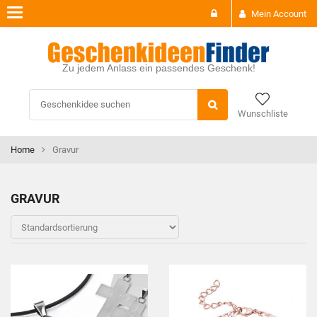
Toggle
Mein Account
navigation
Zu jedem Anlass ein passendes Geschenk!
Wunschliste
Home
Gravur
GRAVUR