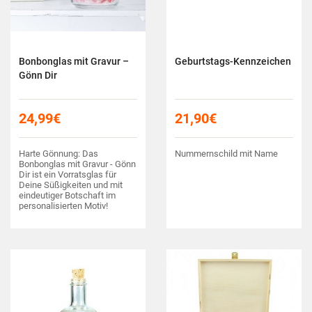
Bonbonglas mit Gravur –
Geburtstags-Kennzeichen
Gönn Dir
24,99
€
21,90
€
Harte Gönnung: Das
Nummernschild mit Name
Bonbonglas mit Gravur - Gönn
Dir ist ein Vorratsglas für
Deine Süßigkeiten und mit
eindeutiger Botschaft im
personalisierten Motiv!