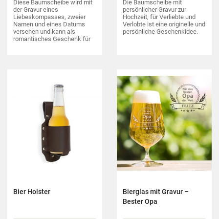
Diese Baumscheibe wird mit
Die Baumscheibe mit
der Gravur eines
persönlicher Gravur zur
Liebeskompasses, zweier
Hochzeit, für Verliebte und
Namen und eines Datums
Verlobte ist eine originelle und
versehen und kann als
persönliche Geschenkidee.
romantisches Geschenk für
Paare zur Hochzeit oder zum
Valentinstag dienen.
Bier Holster
Bierglas mit Gravur –
Bester Opa