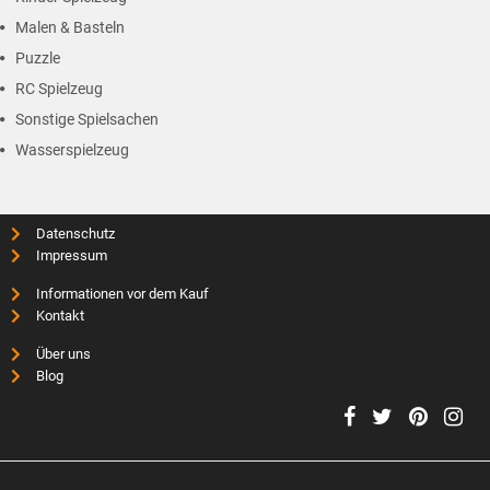
Malen & Basteln
Puzzle
RC Spielzeug
Sonstige Spielsachen
Wasserspielzeug
Datenschutz
Impressum
Informationen vor dem Kauf
Kontakt
Über uns
Blog