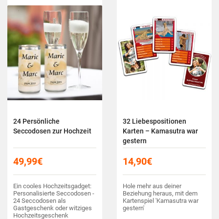
24 Persönliche
32 Liebespositionen
Seccodosen zur Hochzeit
Karten – Kamasutra war
gestern
49,99
€
14,90
€
Ein cooles Hochzeitsgadget:
Hole mehr aus deiner
Personalisierte Seccodosen -
Beziehung heraus, mit dem
24 Seccodosen als
Kartenspiel 'Kamasutra war
Gastgeschenk oder witziges
gestern'
Hochzeitsgeschenk