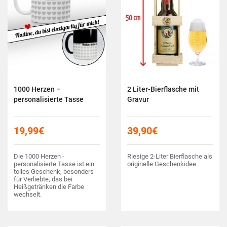
1000 Herzen –
2 Liter-Bierflasche mit
personalisierte Tasse
Gravur
19,99
€
39,90
€
Die 1000 Herzen -
Riesige 2-Liter Bierflasche als
personalisierte Tasse ist ein
originelle Geschenkidee
tolles Geschenk, besonders
für Verliebte, das bei
Heißgetränken die Farbe
wechselt.