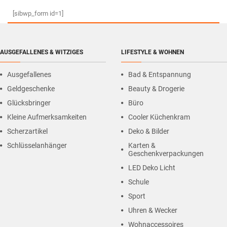
[sibwp_form id=1]
AUSGEFALLENES & WITZIGES
LIFESTYLE & WOHNEN
Ausgefallenes
Bad & Entspannung
Geldgeschenke
Beauty & Drogerie
Glücksbringer
Büro
Kleine Aufmerksamkeiten
Cooler Küchenkram
Scherzartikel
Deko & Bilder
Schlüsselanhänger
Karten &
Geschenkverpackungen
LED Deko Licht
Schule
Sport
Uhren & Wecker
Wohnaccessoires