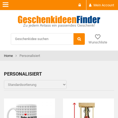
Toggle
Mein Account
navigation
Zu jedem Anlass ein passendes Geschenk!
Wunschliste
Home
Personalisiert
PERSONALISIERT