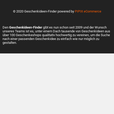
© 2020 Geschenkideen-Finder powered by
PIPIX eCommerce
Den
Geschenkideen-Finder
gibt es nun schon seit 2009 und der Wunsch
unseres Teams ist es, unter einem Dach tausende von Geschenkideen aus
über 100 Geschenkeshops qualitativ hochwertig zu vereinen, um die Suche
nach einer passenden Geschenkidee zu einfach wie nur möglich zu
gestalten.