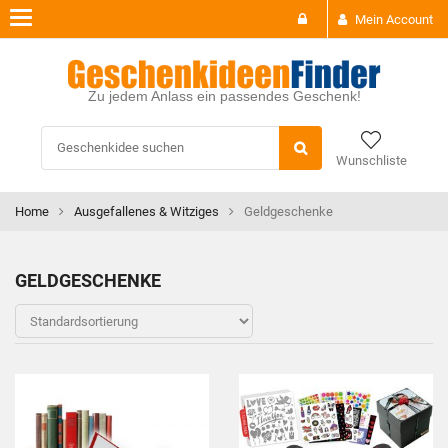
Toggle
Mein Account
navigation
Zu jedem Anlass ein passendes Geschenk!
Wunschliste
Home
Ausgefallenes & Witziges
Geldgeschenke
GELDGESCHENKE