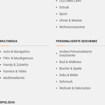
LED Deko Licht
Schule
Sport
Uhren & Wecker
Wohnaccessoires
MULTIMEDIA
PERSONALISIERTE GESCHENKE
Auto & Navigation
Andere Personalisierte
Geschenke
Film- & Musikgenuss
Bad & Wellness
Handy & Zubehör
Bücher & Spiele
Kamera & Video
Deko & Bilder
Multimediamix
Schmuck
Wohnen & Dekoration
SPIELZEUG