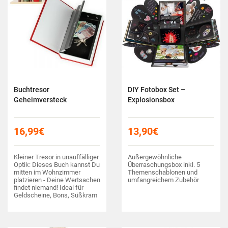
Buchtresor
DIY Fotobox Set –
Geheimversteck
Explosionsbox
16,99
€
13,90
€
Kleiner Tresor in unauffälliger
Außergewöhnliche
Optik: Dieses Buch kannst Du
Überraschungsbox inkl. 5
mitten im Wohnzimmer
Themenschablonen und
platzieren - Deine Wertsachen
umfangreichem Zubehör
findet niemand! Ideal für
Geldscheine, Bons, Süßkram
und mehr!