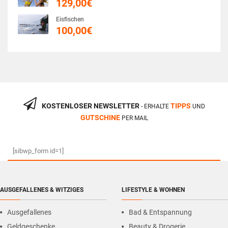
129,00
€
Eisfischen
100,00
€
KOSTENLOSER NEWSLETTER
TIPPS
- ERHALTE
UND
GUTSCHINE
PER MAIL
[sibwp_form id=1]
AUSGEFALLENES & WITZIGES
LIFESTYLE & WOHNEN
Ausgefallenes
Bad & Entspannung
Geldgeschenke
Beauty & Drogerie