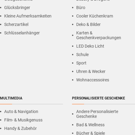
Glücksbringer
Büro
Kleine Aufmerksamkeiten
Cooler Küchenkram
Scherzartikel
Deko & Bilder
Schlüsselanhänger
Karten &
Geschenkverpackungen
LED Deko Licht
Schule
Sport
Uhren & Wecker
Wohnaccessoires
MULTIMEDIA
PERSONALISIERTE GESCHENKE
Auto & Navigation
Andere Personalisierte
Geschenke
Film- & Musikgenuss
Bad & Wellness
Handy & Zubehör
Bücher & Spiele