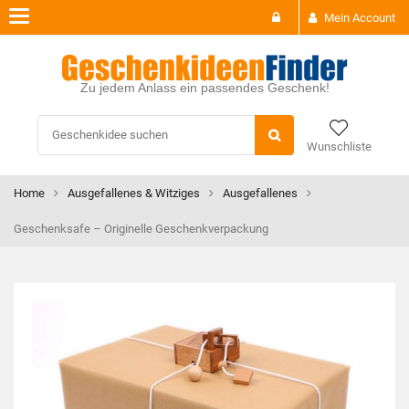
Toggle
Mein Account
navigation
Zu jedem Anlass ein passendes Geschenk!
Wunschliste
Home
Ausgefallenes & Witziges
Ausgefallenes
Geschenksafe – Originelle Geschenkverpackung