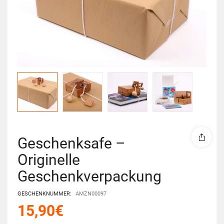
Geschenksafe –
Originelle
Geschenkverpackung
GESCHENKNUMMER:
AMZN00097
15,90
€