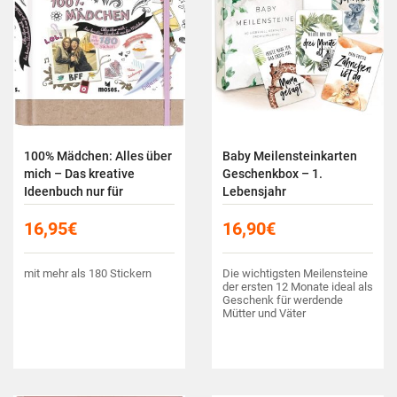
100% Mädchen: Alles über
Baby Meilensteinkarten
mich – Das kreative
Geschenkbox – 1.
Ideenbuch nur für
Lebensjahr
Mädchen
16,95
€
16,90
€
mit mehr als 180 Stickern
Die wichtigsten Meilensteine
der ersten 12 Monate ideal als
Geschenk für werdende
Mütter und Väter