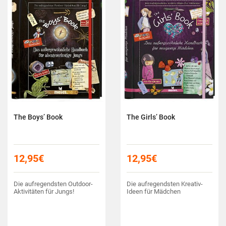
The Boys’ Book
The Girls’ Book
12,95
€
12,95
€
Die aufregendsten Outdoor-
Die aufregendsten Kreativ-
Aktivitäten für Jungs!
Ideen für Mädchen