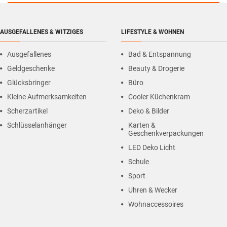
AUSGEFALLENES & WITZIGES
LIFESTYLE & WOHNEN
Ausgefallenes
Bad & Entspannung
Geldgeschenke
Beauty & Drogerie
Glücksbringer
Büro
Kleine Aufmerksamkeiten
Cooler Küchenkram
Scherzartikel
Deko & Bilder
Schlüsselanhänger
Karten &
Geschenkverpackungen
LED Deko Licht
Schule
Sport
Uhren & Wecker
Wohnaccessoires