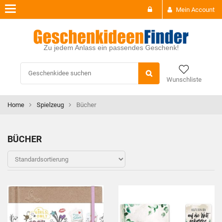
Toggle
Mein Account
navigation
Zu jedem Anlass ein passendes Geschenk!
Wunschliste
Home
Spielzeug
Bücher
BÜCHER