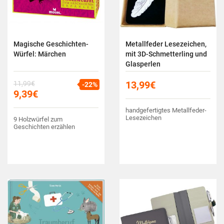
Magische Geschichten-
Metallfeder Lesezeichen,
Würfel: Märchen
mit 3D-Schmetterling und
Glasperlen
13,99
€
11,99
€
-22%
9,39
€
handgefertigtes Metallfeder-
Lesezeichen
9 Holzwürfel zum
Geschichten erzählen