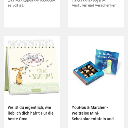
was man verbrennt, nachdem
Liebeserklärung zum
es voll ist.
Ausfüllen und Verschenken
Weißt du eigentlich, wie
YouHou & Märchen-
lieb ich dich hab?: Für die
Weltreise Mini-
beste Oma
Schokoladentafeln und
Buch