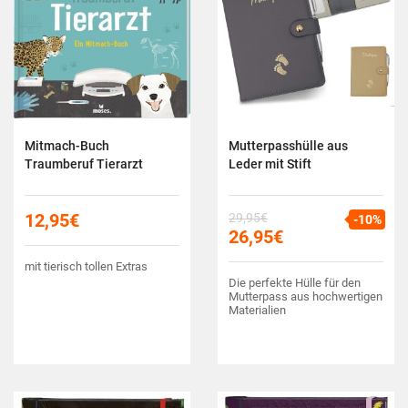
Mitmach-Buch
Mutterpasshülle aus
Traumberuf Tierarzt
Leder mit Stift
12,95
€
29,95
€
-10%
26,95
€
mit tierisch tollen Extras
Die perfekte Hülle für den
Mutterpass aus hochwertigen
Materialien