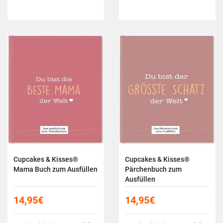
Cupcakes & Kisses®
Cupcakes & Kisses®
Mama Buch zum Ausfüllen
Pärchenbuch zum
Ausfüllen
14,95
€
14,95
€