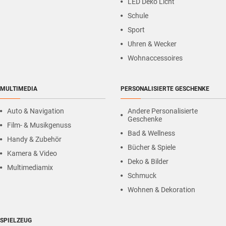
LED Deko Licht
Schule
Sport
Uhren & Wecker
Wohnaccessoires
MULTIMEDIA
PERSONALISIERTE GESCHENKE
Auto & Navigation
Andere Personalisierte
Geschenke
Film- & Musikgenuss
Bad & Wellness
Handy & Zubehör
Bücher & Spiele
Kamera & Video
Deko & Bilder
Multimediamix
Schmuck
Wohnen & Dekoration
SPIELZEUG