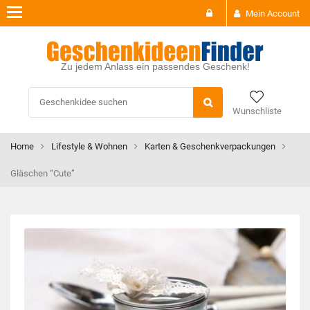
Toggle
Mein Account
navigation
Zu jedem Anlass ein passendes Geschenk!
Wunschliste
Home
Lifestyle & Wohnen
Karten & Geschenkverpackungen
Gläschen “Cute”