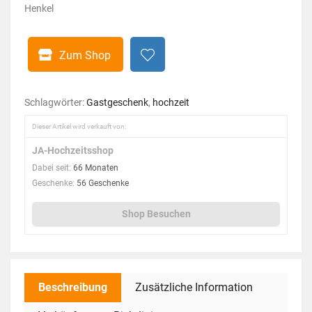
Henkel
Zum Shop
Schlagwörter:
Gastgeschenk
,
hochzeit
Dieser Artikel wird verkauft von:
JA-Hochzeitsshop
Dabei seit:
66 Monaten
Geschenke:
56 Geschenke
Shop Besuchen
Beschreibung
Zusätzliche Information