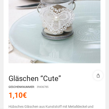
Gläschen “Cute”
GESCHENKNUMMER:
39436785
1,10
€
Hübsches Gläschen aus Kunststoff mit Metalldeckel und