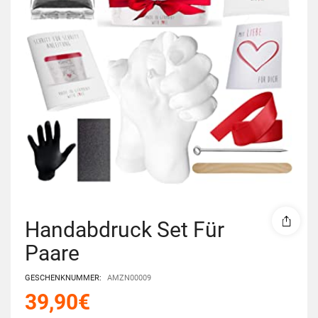
Handabdruck Set Für
Paare
GESCHENKNUMMER:
AMZN00009
39,90
€