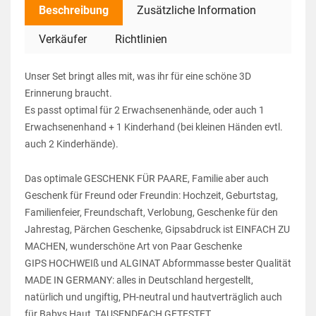
Beschreibung
Zusätzliche Information
Verkäufer
Richtlinien
Unser Set bringt alles mit, was ihr für eine schöne 3D
Erinnerung braucht.
Es passt optimal für 2 Erwachsenenhände, oder auch 1
Erwachsenenhand + 1 Kinderhand (bei kleinen Händen evtl.
auch 2 Kinderhände).
Das optimale GESCHENK FÜR PAARE, Familie aber auch
Geschenk für Freund oder Freundin: Hochzeit, Geburtstag,
Familienfeier, Freundschaft, Verlobung, Geschenke für den
Jahrestag, Pärchen Geschenke, Gipsabdruck ist EINFACH ZU
MACHEN, wunderschöne Art von Paar Geschenke
GIPS HOCHWEIß und ALGINAT Abformmasse bester Qualität
MADE IN GERMANY: alles in Deutschland hergestellt,
natürlich und ungiftig, PH-neutral und hautverträglich auch
für Babys Haut, TAUSENDFACH GETESTET