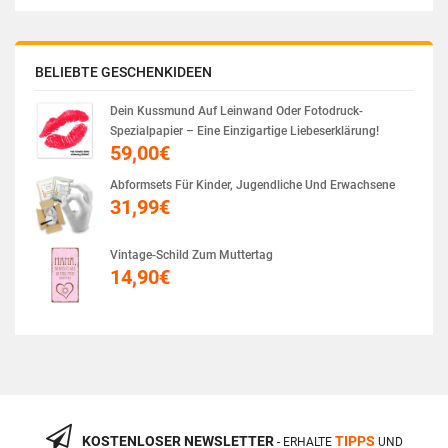
BELIEBTE GESCHENKIDEEN
Dein Kussmund Auf Leinwand Oder Fotodruck-
Spezialpapier – Eine Einzigartige Liebeserklärung!
59,00
€
Abformsets Für Kinder, Jugendliche Und Erwachsene
31,99
€
Vintage-Schild Zum Muttertag
14,90
€
KOSTENLOSER NEWSLETTER
TIPPS
- ERHALTE
UND