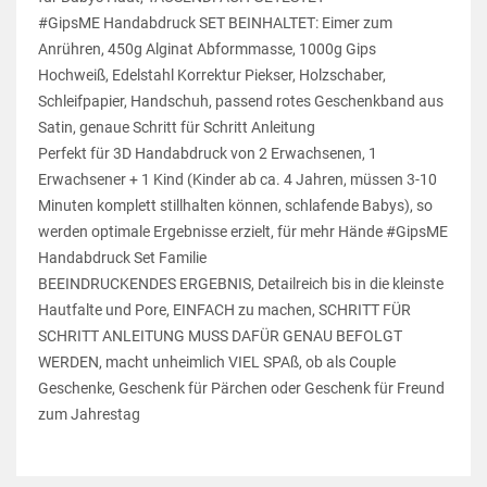
#GipsME Handabdruck SET BEINHALTET: Eimer zum
Anrühren, 450g Alginat Abformmasse, 1000g Gips
Hochweiß, Edelstahl Korrektur Piekser, Holzschaber,
Schleifpapier, Handschuh, passend rotes Geschenkband aus
Satin, genaue Schritt für Schritt Anleitung
Perfekt für 3D Handabdruck von 2 Erwachsenen, 1
Erwachsener + 1 Kind (Kinder ab ca. 4 Jahren, müssen 3-10
Minuten komplett stillhalten können, schlafende Babys), so
werden optimale Ergebnisse erzielt, für mehr Hände #GipsME
Handabdruck Set Familie
BEEINDRUCKENDES ERGEBNIS, Detailreich bis in die kleinste
Hautfalte und Pore, EINFACH zu machen, SCHRITT FÜR
SCHRITT ANLEITUNG MUSS DAFÜR GENAU BEFOLGT
WERDEN, macht unheimlich VIEL SPAß, ob als Couple
Geschenke, Geschenk für Pärchen oder Geschenk für Freund
zum Jahrestag