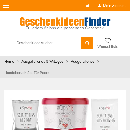
Toggle
Mein Account
navigation
Zu jedem Anlass ein passendes Geschenk!
Wunschliste
Home
Ausgefallenes & Witziges
Ausgefallenes
Handabdruck Set Für Paare