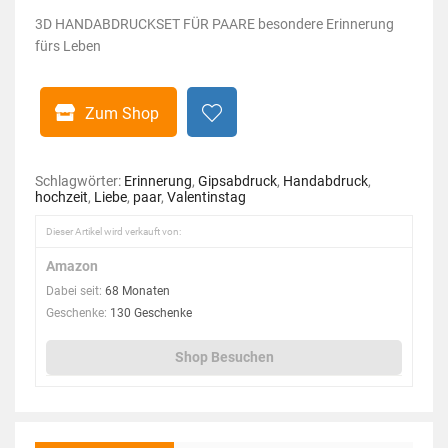
3D HANDABDRUCKSET FÜR PAARE besondere Erinnerung
fürs Leben
Zum Shop
Schlagwörter:
Erinnerung
,
Gipsabdruck
,
Handabdruck
,
hochzeit
,
Liebe
,
paar
,
Valentinstag
Dieser Artikel wird verkauft von:
Amazon
Dabei seit:
68 Monaten
Geschenke:
130 Geschenke
Shop Besuchen