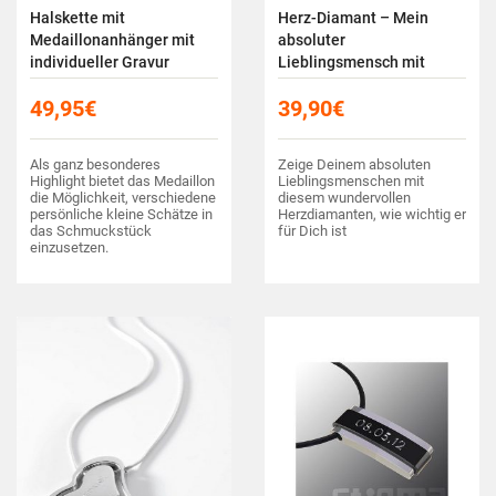
Halskette mit
Herz-Diamant – Mein
Medaillonanhänger mit
absoluter
individueller Gravur
Lieblingsmensch mit
Personalisierung
49,95
€
39,90
€
Als ganz besonderes
Zeige Deinem absoluten
Highlight bietet das Medaillon
Lieblingsmenschen mit
die Möglichkeit, verschiedene
diesem wundervollen
persönliche kleine Schätze in
Herzdiamanten, wie wichtig er
das Schmuckstück
für Dich ist
einzusetzen.