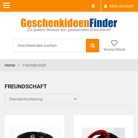
Toggle
Mein Account
navigation
Zu jedem Anlass ein passendes Geschenk!
Wunschliste
Home
Freundschaft
FREUNDSCHAFT