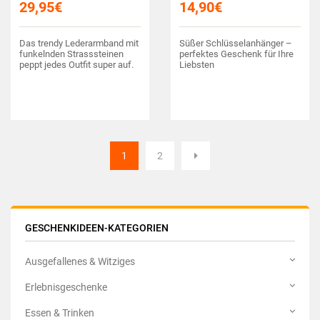
29,95
€
14,90
€
Das trendy Lederarmband mit
Süßer Schlüsselanhänger –
funkelnden Strasssteinen
perfektes Geschenk für Ihre
peppt jedes Outfit super auf.
Liebsten
1
2
GESCHENKIDEEN-KATEGORIEN
Ausgefallenes & Witziges
Erlebnisgeschenke
Essen & Trinken