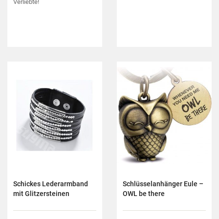
Verliebte!
Schickes Lederarmband
Schlüsselanhänger Eule –
mit Glitzersteinen
OWL be there