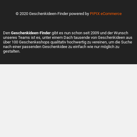
© 2020 Geschenkideen-Finder powered by
PIPIX eCommerce
Den
Geschenkideen-Finder
gibt es nun schon seit 2009 und der Wunsch
unseres Teams ist es, unter einem Dach tausende von Geschenkideen aus
über 100 Geschenkeshops qualitativ hochwertig zu vereinen, um die Suche
nach einer passenden Geschenkidee zu einfach wie nur möglich zu
gestalten.