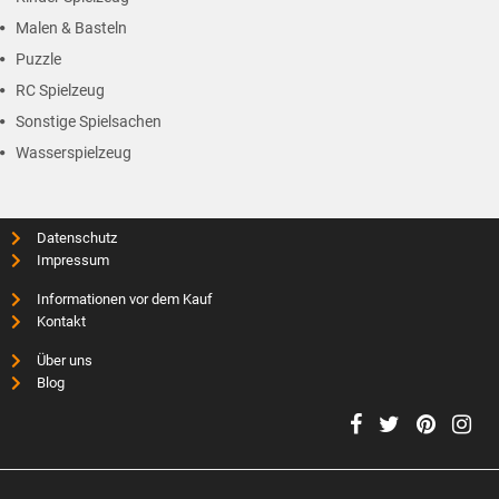
Malen & Basteln
Puzzle
RC Spielzeug
Sonstige Spielsachen
Wasserspielzeug
Datenschutz
Impressum
Informationen vor dem Kauf
Kontakt
Über uns
Blog