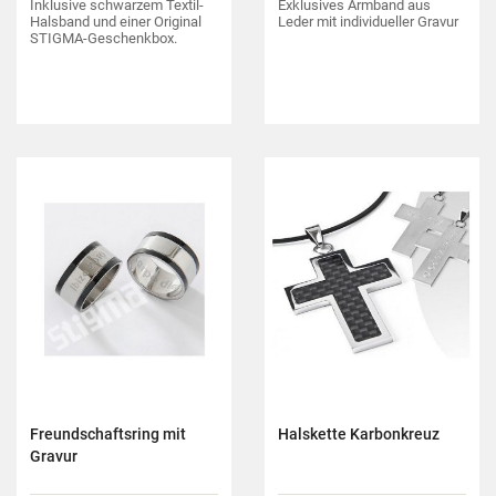
Inklusive schwarzem Textil-
Exklusives Armband aus
Halsband und einer Original
Leder mit individueller Gravur
STIGMA-Geschenkbox.
Freundschaftsring mit
Halskette Karbonkreuz
Gravur