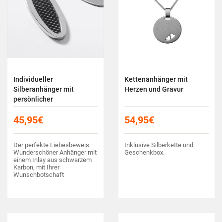
Individueller
Kettenanhänger mit
Silberanhänger mit
Herzen und Gravur
persönlicher
Wunschgravur
45,95
€
54,95
€
Der perfekte Liebesbeweis:
Inklusive Silberkette und
Wunderschöner Anhänger mit
Geschenkbox.
einem Inlay aus schwarzem
Karbon, mit Ihrer
Wunschbotschaft