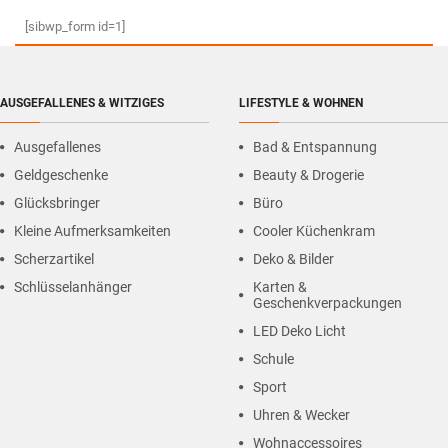
[sibwp_form id=1]
AUSGEFALLENES & WITZIGES
LIFESTYLE & WOHNEN
Ausgefallenes
Bad & Entspannung
Geldgeschenke
Beauty & Drogerie
Glücksbringer
Büro
Kleine Aufmerksamkeiten
Cooler Küchenkram
Scherzartikel
Deko & Bilder
Schlüsselanhänger
Karten &
Geschenkverpackungen
LED Deko Licht
Schule
Sport
Uhren & Wecker
Wohnaccessoires