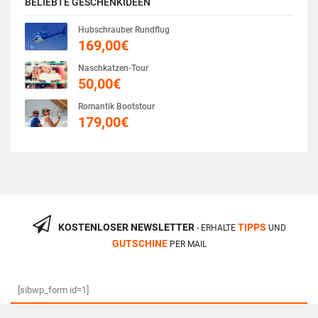
BELIEBTE GESCHENKIDEEN
Hubschrauber Rundflug
169,00
€
Naschkatzen-Tour
50,00
€
Romantik Bootstour
179,00
€
KOSTENLOSER NEWSLETTER
TIPPS
- ERHALTE
UND
GUTSCHINE
PER MAIL
[sibwp_form id=1]