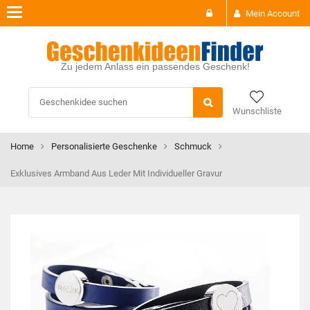
Toggle
Mein Account
navigation
Zu jedem Anlass ein passendes Geschenk!
Wunschliste
Home
Personalisierte Geschenke
Schmuck
Exklusives Armband Aus Leder Mit Individueller Gravur