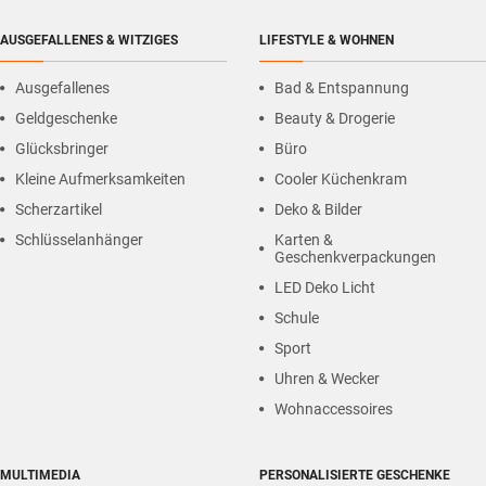
AUSGEFALLENES & WITZIGES
LIFESTYLE & WOHNEN
Ausgefallenes
Bad & Entspannung
Geldgeschenke
Beauty & Drogerie
Glücksbringer
Büro
Kleine Aufmerksamkeiten
Cooler Küchenkram
Scherzartikel
Deko & Bilder
Schlüsselanhänger
Karten &
Geschenkverpackungen
LED Deko Licht
Schule
Sport
Uhren & Wecker
Wohnaccessoires
MULTIMEDIA
PERSONALISIERTE GESCHENKE