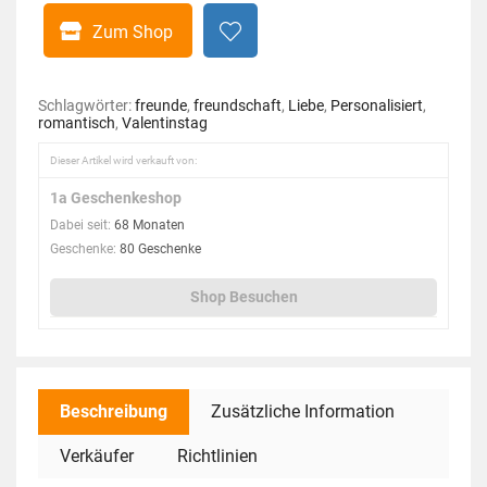
Zum Shop
Schlagwörter:
freunde
,
freundschaft
,
Liebe
,
Personalisiert
,
romantisch
,
Valentinstag
Dieser Artikel wird verkauft von:
1a Geschenkeshop
Dabei seit:
68 Monaten
Geschenke:
80 Geschenke
Shop Besuchen
Beschreibung
Zusätzliche Information
Verkäufer
Richtlinien