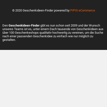
© 2020 Geschenkideen-Finder powered by
PIPIX eCommerce
Den
Geschenkideen-Finder
gibt es nun schon seit 2009 und der Wunsch
unseres Teams ist es, unter einem Dach tausende von Geschenkideen aus
über 100 Geschenkeshops qualitativ hochwertig zu vereinen, um die Suche
nach einer passenden Geschenkidee zu einfach wie nur möglich zu
gestalten.