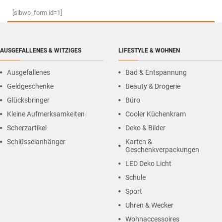
[sibwp_form id=1]
AUSGEFALLENES & WITZIGES
LIFESTYLE & WOHNEN
Ausgefallenes
Bad & Entspannung
Geldgeschenke
Beauty & Drogerie
Glücksbringer
Büro
Kleine Aufmerksamkeiten
Cooler Küchenkram
Scherzartikel
Deko & Bilder
Schlüsselanhänger
Karten &
Geschenkverpackungen
LED Deko Licht
Schule
Sport
Uhren & Wecker
Wohnaccessoires