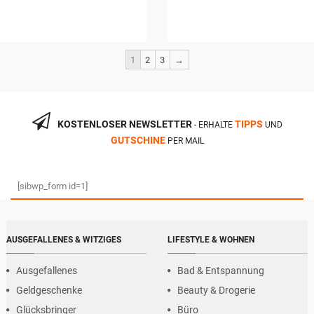
1
2
3
→
KOSTENLOSER NEWSLETTER
TIPPS
- ERHALTE
UND
GUTSCHINE
PER MAIL
[sibwp_form id=1]
AUSGEFALLENES & WITZIGES
LIFESTYLE & WOHNEN
Ausgefallenes
Bad & Entspannung
Geldgeschenke
Beauty & Drogerie
Glücksbringer
Büro