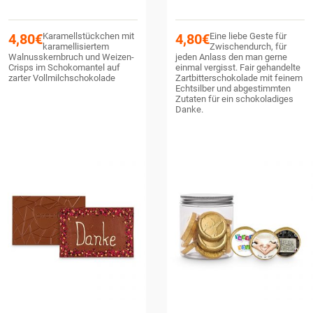
4,80
€
Karamellstückchen mit
4,80
€
Eine liebe Geste für
karamellisiertem
Zwischendurch, für
Walnusskernbruch und Weizen-
jeden Anlass den man gerne
Crisps im Schokomantel auf
einmal vergisst. Fair gehandelte
zarter Vollmilchschokolade
Zartbitterschokolade mit feinem
Echtsilber und abgestimmten
Zutaten für ein schokoladiges
Danke.