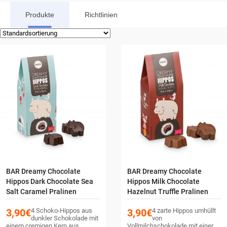
Produkte
Richtlinien
BAR Dreamy Chocolate
BAR Dreamy Chocolate
Hippos Dark Chocolate Sea
Hippos Milk Chocolate
Salt Caramel Pralinen
Hazelnut Truffle Pralinen
3,90
€
4 Schoko-Hippos aus
3,90
€
4 zarte Hippos umhüllt
dunkler Schokolade mit
von
einem cremigen Kern aus
Vollmilchschokolade mit einer