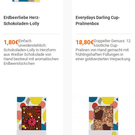
Erdbeerliebe Herz-
Everydays Darling Cup-
Schokoladen-Lolly
Pralinenbox
1,80
€
Einfach
18,80
€
Doppelter Genuss: 12
unwiderstehlich:
köstliche Cup-
Schokoladen-Lolly in Herzform
Pralinen von Hand gemacht mit
aus Weißer Schokolade von
frühlingshaften Füllungen in
Hand bestreut mit aromatischen
einer goldverzierten Verpackung
Erdbeerstückchen