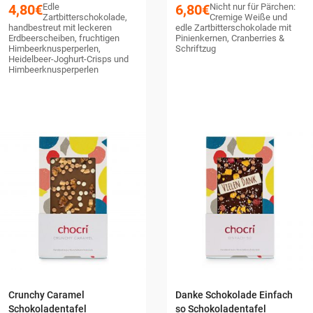
4,80
€
Edle
6,80
€
Nicht nur für Pärchen:
Zartbitterschokolade,
Cremige Weiße und
handbestreut mit leckeren
edle Zartbitterschokolade mit
Erdbeerscheiben, fruchtigen
Pinienkernen, Cranberries &
Himbeerknusperperlen,
Schriftzug
Heidelbeer-Joghurt-Crisps und
Himbeerknusperperlen
Crunchy Caramel
Danke Schokolade Einfach
Schokoladentafel
so Schokoladentafel