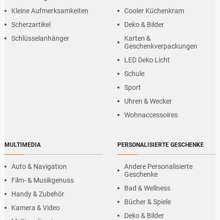
Kleine Aufmerksamkeiten
Cooler Küchenkram
Scherzartikel
Deko & Bilder
Schlüsselanhänger
Karten &
Geschenkverpackungen
LED Deko Licht
Schule
Sport
Uhren & Wecker
Wohnaccessoires
MULTIMEDIA
PERSONALISIERTE GESCHENKE
Auto & Navigation
Andere Personalisierte
Geschenke
Film- & Musikgenuss
Bad & Wellness
Handy & Zubehör
Bücher & Spiele
Kamera & Video
Deko & Bilder