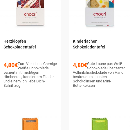
Herzklopfen
Kinderlachen
Schokoladentafel
Schokoladentafel
4,80
€
Zum Verlieben: Cremige
4,80
€
Gute Laune pur: Weiße
Weiße Schokolade
Schokolade über zarter
verziert mit fruchtigen
Vollmilchschokolade von Hand
Himbeeren, kandiertem Flieder
bestreuet mit bunten
und einem Ich liebe Dich-
Schokolinsen und Mini-
Schriftzug
Butterkeksen