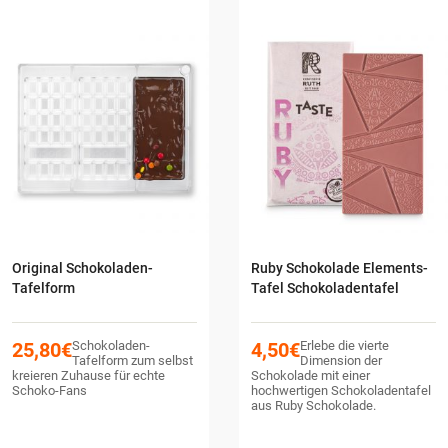
Original Schokoladen-
Ruby Schokolade Elements-
Tafelform
Tafel Schokoladentafel
25,80
€
Schokoladen-
4,50
€
Erlebe die vierte
Tafelform zum selbst
Dimension der
kreieren Zuhause für echte
Schokolade mit einer
Schoko-Fans
hochwertigen Schokoladentafel
aus Ruby Schokolade.