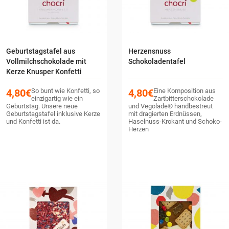
Geburtstagstafel aus
Herzensnuss
Vollmilchschokolade mit
Schokoladentafel
Kerze Knusper Konfetti
4,80
€
So bunt wie Konfetti, so
4,80
€
Eine Komposition aus
einzigartig wie ein
Zartbitterschokolade
Geburtstag. Unsere neue
und Vegolade® handbestreut
Geburtstagstafel inklusive Kerze
mit dragierten Erdnüssen,
und Konfetti ist da.
Haselnuss-Krokant und Schoko-
Herzen