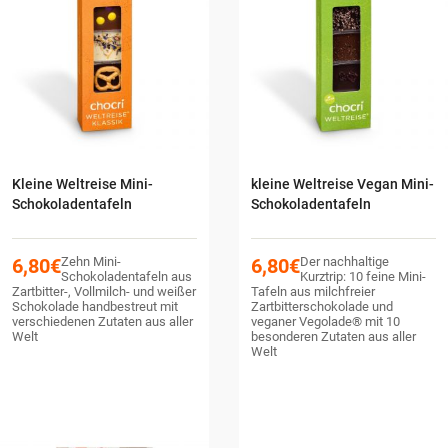
Kleine Weltreise Mini-
kleine Weltreise Vegan Mini-
Schokoladentafeln
Schokoladentafeln
6,80
€
Zehn Mini-
6,80
€
Der nachhaltige
Schokoladentafeln aus
Kurztrip: 10 feine Mini-
Zartbitter-, Vollmilch- und weißer
Tafeln aus milchfreier
Schokolade handbestreut mit
Zartbitterschokolade und
verschiedenen Zutaten aus aller
veganer Vegolade® mit 10
Welt
besonderen Zutaten aus aller
Welt