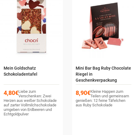
Mein Goldschatz
Mini Bar Bag Ruby Chocolate
Schokoladentafel
Riegel in
Geschenkverpackung
4,80
€
Liebe zum
8,90
€
Kleine Happen zum
Verschenken: Zwei
Teilen und gemeinsam
Herzen aus weißer Schokolade
genießen: 12 feine Täfelchen
auf zarter Vollmilchschokolade
aus Ruby Schokolade
umgeben von Erdbeeren und
Echtgoldpulver