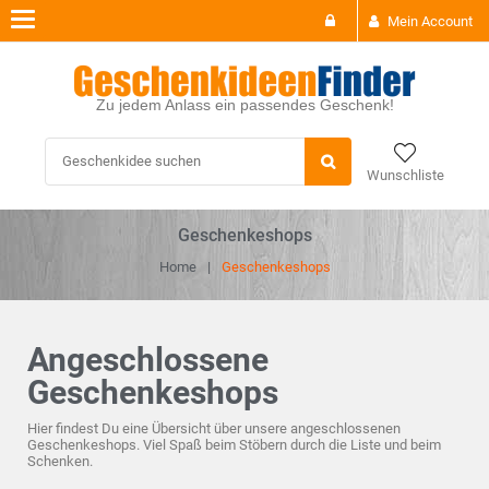
Toggle
Mein Account
navigation
Zu jedem Anlass ein passendes Geschenk!
Wunschliste
Geschenkeshops
Home
Geschenkeshops
Angeschlossene
Geschenkeshops
Hier findest Du eine Übersicht über unsere angeschlossenen
Geschenkeshops. Viel Spaß beim Stöbern durch die Liste und beim
Schenken.