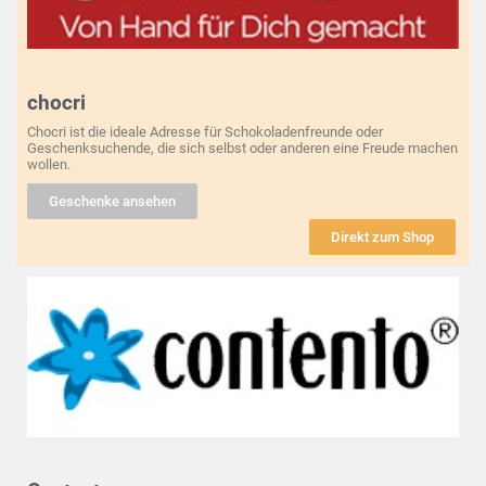
chocri
Chocri ist die ideale Adresse für Schokoladenfreunde oder
Geschenksuchende, die sich selbst oder anderen eine Freude machen
wollen.
Geschenke ansehen
Direkt zum Shop