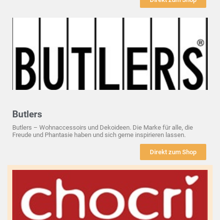
Butlers
Butlers – Wohnaccessoirs und Dekoideen. Die Marke für alle, die
Freude und Phantasie haben und sich gerne inspirieren lassen.
Direkt zum Shop