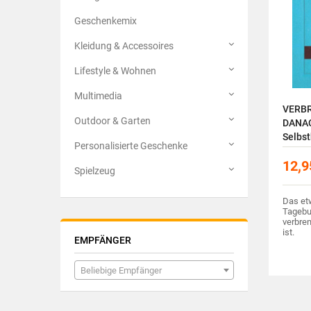
Geschenkemix
Kleidung & Accessoires
Lifestyle & Wohnen
Multimedia
VERB
Outdoor & Garten
DANAC
Selbst
Personalisierte Geschenke
Erwac
12,9
Spielzeug
Das et
Tagebu
verbren
ist.
EMPFÄNGER
Beliebige Empfänger