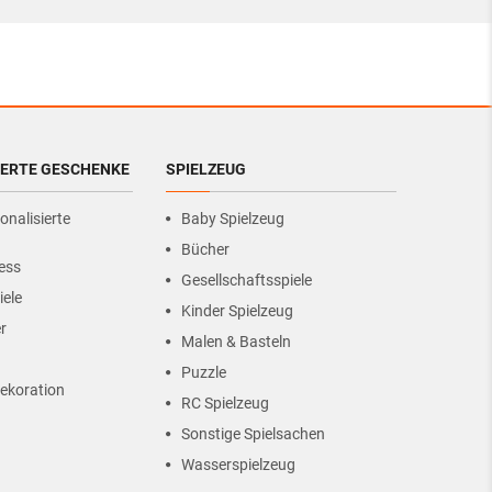
IERTE GESCHENKE
SPIELZEUG
onalisierte
Baby Spielzeug
Bücher
ess
Gesellschaftsspiele
iele
Kinder Spielzeug
r
Malen & Basteln
Puzzle
ekoration
RC Spielzeug
Sonstige Spielsachen
Wasserspielzeug