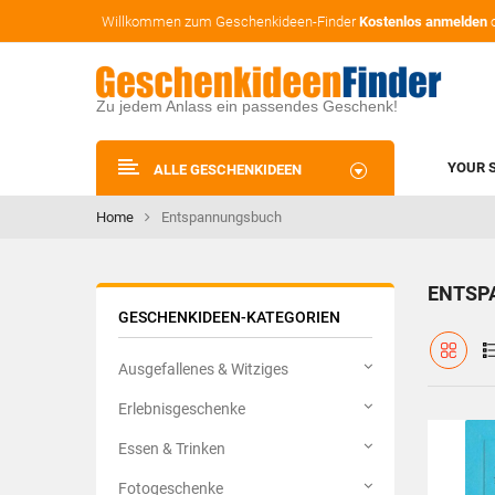
Willkommen zum Geschenkideen-Finder
Kostenlos anmelden
Zu jedem Anlass ein passendes Geschenk!
YOUR 
ALLE GESCHENKIDEEN
Home
Entspannungsbuch
ENTSP
GESCHENKIDEEN-KATEGORIEN
Ausgefallenes & Witziges
Erlebnisgeschenke
Essen & Trinken
Fotogeschenke