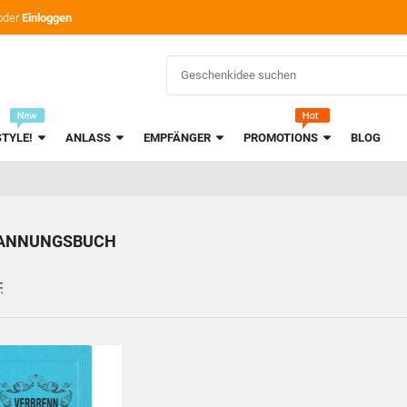
oder
Einloggen
STYLE!
ANLASS
EMPFÄNGER
PROMOTIONS
BLOG
ANNUNGSBUCH