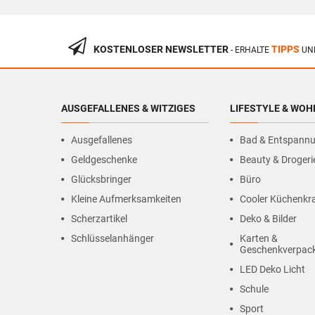
KOSTENLOSER NEWSLETTER
TIPPS
- ERHALTE
UN
AUSGEFALLENES & WITZIGES
LIFESTYLE & WO
Ausgefallenes
Bad & Entspann
Geldgeschenke
Beauty & Drogeri
Glücksbringer
Büro
Kleine Aufmerksamkeiten
Cooler Küchenk
Scherzartikel
Deko & Bilder
Schlüsselanhänger
Karten &
Geschenkverpac
LED Deko Licht
Schule
Sport