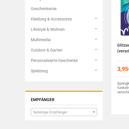
Geschenkemix
Kleidung & Accessoires
Lifestyle & Wohnen
Multimedia
Glitze
Outdoor & Garten
(versc
Personalisierte Geschenke
3,95
Spielzeug
Spring
funkeln
versch
EMPFÄNGER
Beliebige Empfänger