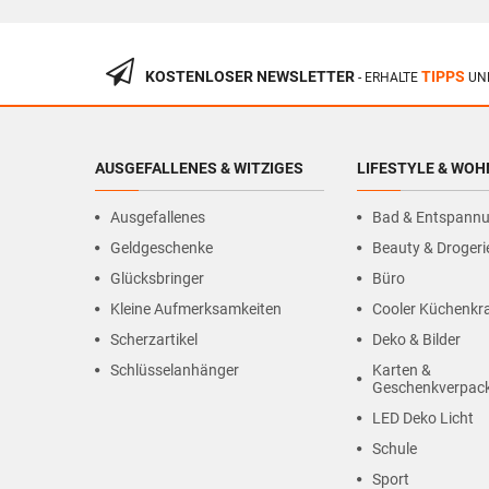
KOSTENLOSER NEWSLETTER
TIPPS
- ERHALTE
UN
AUSGEFALLENES & WITZIGES
LIFESTYLE & WO
Ausgefallenes
Bad & Entspann
Geldgeschenke
Beauty & Drogeri
Glücksbringer
Büro
Kleine Aufmerksamkeiten
Cooler Küchenk
Scherzartikel
Deko & Bilder
Schlüsselanhänger
Karten &
Geschenkverpac
LED Deko Licht
Schule
Sport