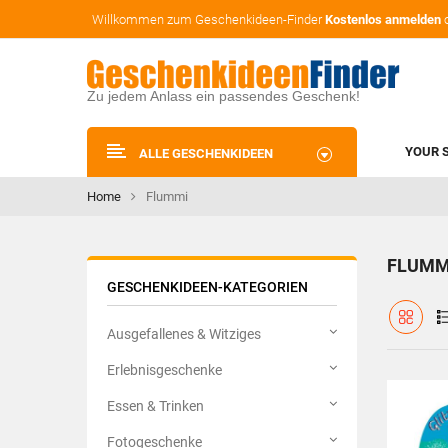
Willkommen zum Geschenkideen-Finder
Kostenlos anmelden
Zu jedem Anlass ein passendes Geschenk!
YOUR 
ALLE GESCHENKIDEEN
Home
Flummi
FLUMM
GESCHENKIDEEN-KATEGORIEN
Ausgefallenes & Witziges
Erlebnisgeschenke
Essen & Trinken
Fotogeschenke