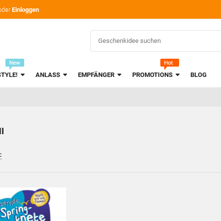
oder
Einloggen
STYLE!
ANLASS
EMPFÄNGER
PROMOTIONS
BLOG
I