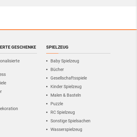
IERTE GESCHENKE
SPIELZEUG
onalisierte
Baby Spielzeug
Bücher
ess
Gesellschaftsspiele
iele
Kinder Spielzeug
r
Malen & Basteln
Puzzle
ekoration
RC Spielzeug
Sonstige Spielsachen
Wasserspielzeug