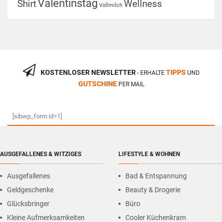
Valentinstag
Shirt
Wellness
Vollmilch
KOSTENLOSER NEWSLETTER
TIPPS
- ERHALTE
UND
GUTSCHINE
PER MAIL
[sibwp_form id=1]
AUSGEFALLENES & WITZIGES
LIFESTYLE & WOHNEN
Ausgefallenes
Bad & Entspannung
Geldgeschenke
Beauty & Drogerie
Glücksbringer
Büro
Kleine Aufmerksamkeiten
Cooler Küchenkram