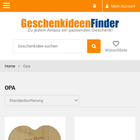
Toggle
Mein Account
navigation
Zu jedem Anlass ein passendes Geschenk!
Wunschliste
Home
Opa
OPA