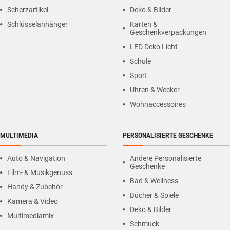
Scherzartikel
Deko & Bilder
Schlüsselanhänger
Karten &
Geschenkverpackungen
LED Deko Licht
Schule
Sport
Uhren & Wecker
Wohnaccessoires
MULTIMEDIA
PERSONALISIERTE GESCHENKE
Auto & Navigation
Andere Personalisierte
Geschenke
Film- & Musikgenuss
Bad & Wellness
Handy & Zubehör
Bücher & Spiele
Kamera & Video
Deko & Bilder
Multimediamix
Schmuck