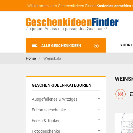
Willkommen zum Geschenkideen-Finder
Kostenlos anmelden
Zu jedem Anlass ein passendes Geschenk!
YOUR 
ALLE GESCHENKIDEEN
Home
Weinskala
WEINS
GESCHENKIDEEN-KATEGORIEN
Ausgefallenes & Witziges
Erlebnisgeschenke
Essen & Trinken
Fotogeschenke