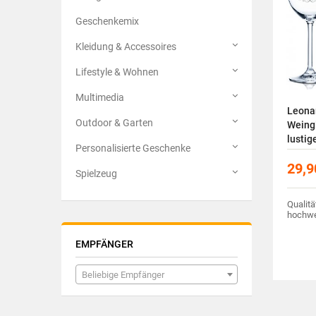
Geschenkemix
Kleidung & Accessoires
Lifestyle & Wohnen
Multimedia
Leona
Outdoor & Garten
Weingl
lustig
Personalisierte Geschenke
29,9
Spielzeug
Qualitä
hochwe
EMPFÄNGER
Beliebige Empfänger