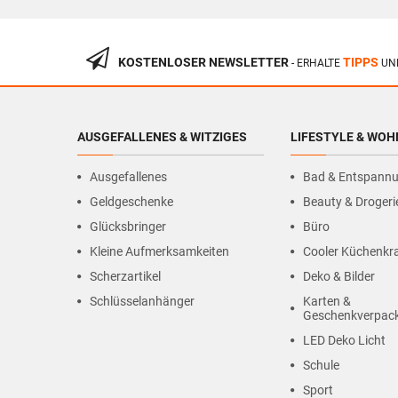
KOSTENLOSER NEWSLETTER
TIPPS
- ERHALTE
UN
AUSGEFALLENES & WITZIGES
LIFESTYLE & WO
Ausgefallenes
Bad & Entspann
Geldgeschenke
Beauty & Drogeri
Glücksbringer
Büro
Kleine Aufmerksamkeiten
Cooler Küchenk
Scherzartikel
Deko & Bilder
Schlüsselanhänger
Karten &
Geschenkverpac
LED Deko Licht
Schule
Sport