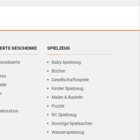
IERTE GESCHENKE
SPIELZEUG
onalisierte
Baby Spielzeug
Bücher
ess
Gesellschaftsspiele
iele
Kinder Spielzeug
r
Malen & Basteln
Puzzle
ekoration
RC Spielzeug
Sonstige Spielsachen
Wasserspielzeug