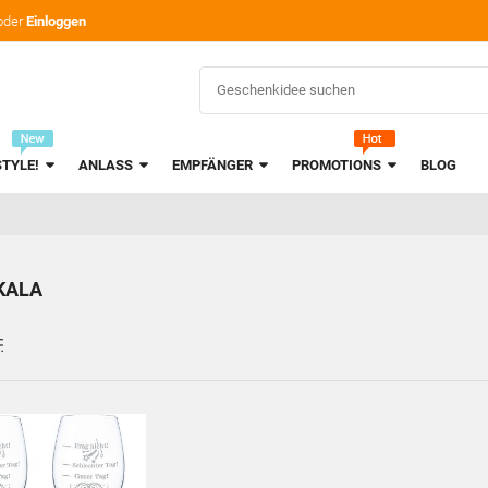
oder
Einloggen
STYLE!
ANLASS
EMPFÄNGER
PROMOTIONS
BLOG
KALA