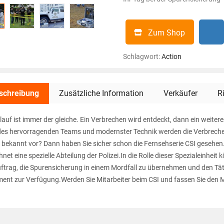
Zum Shop
Schlagwort:
Action
schreibung
Zusätzliche Information
Verkäufer
R
lauf ist immer der gleiche. Ein Verbrechen wird entdeckt, dann ein weite
es hervorragenden Teams und modernster Technik werden die Verbrech
 bekannt vor? Dann haben Sie sicher schon die Fernsehserie CSI gesehen.
hnet eine spezielle Abteilung der Polizei.In die Rolle dieser Spezialeinhe
ftrag, die Spurensicherung in einem Mordfall zu übernehmen und den Täte
ent zur Verfügung.Werden Sie Mitarbeiter beim CSI und fassen Sie den 