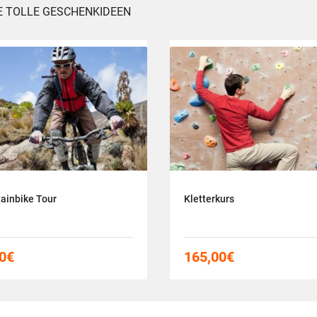
E TOLLE GESCHENKIDEEN
ainbike Tour
Kletterkurs
0
€
165,00
€