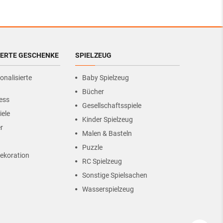
IERTE GESCHENKE
SPIELZEUG
onalisierte
Baby Spielzeug
Bücher
ess
Gesellschaftsspiele
iele
Kinder Spielzeug
r
Malen & Basteln
Puzzle
ekoration
RC Spielzeug
Sonstige Spielsachen
Wasserspielzeug