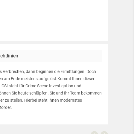
ichtlinien
res Verbrechen, dann beginnen die Ermittlungen. Doch
en am Ende meistens aufgelöst.Kommt Ihnen dieser
 CSI steht für Crime Scene Investigation und
it können Sie heute schlüpfen. Sie und Ihr Team bekommen
r zu stellen. Hierbei steht Ihnen modernstes
Mörder.