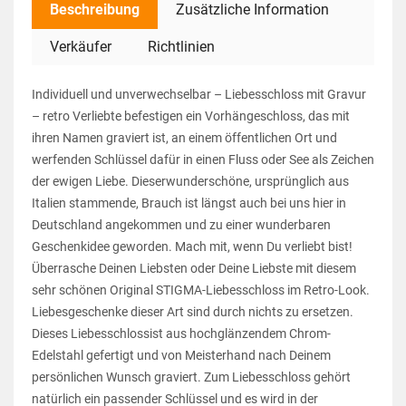
Beschreibung
Zusätzliche Information
Verkäufer
Richtlinien
Individuell und unverwechselbar – Liebesschloss mit Gravur
– retro Verliebte befestigen ein Vorhängeschloss, das mit
ihren Namen graviert ist, an einem öffentlichen Ort und
werfenden Schlüssel dafür in einen Fluss oder See als Zeichen
der ewigen Liebe. Dieserwunderschöne, ursprünglich aus
Italien stammende, Brauch ist längst auch bei uns hier in
Deutschland angekommen und zu einer wunderbaren
Geschenkidee geworden. Mach mit, wenn Du verliebt bist!
Überrasche Deinen Liebsten oder Deine Liebste mit diesem
sehr schönen Original STIGMA-Liebesschloss im Retro-Look.
Liebesgeschenke dieser Art sind durch nichts zu ersetzen.
Dieses Liebesschlossist aus hochglänzendem Chrom-
Edelstahl gefertigt und von Meisterhand nach Deinem
persönlichen Wunsch graviert. Zum Liebesschloss gehört
natürlich ein passender Schlüssel und es wird in der