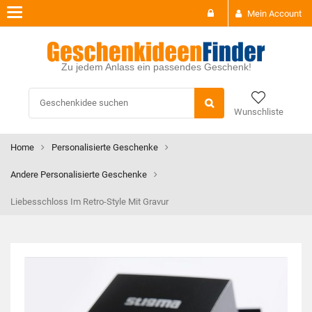
Toggle
Mein Account
navigation
Zu jedem Anlass ein passendes Geschenk!
Wunschliste
Home
Personalisierte Geschenke
Andere Personalisierte Geschenke
Liebesschloss Im Retro-Style Mit Gravur