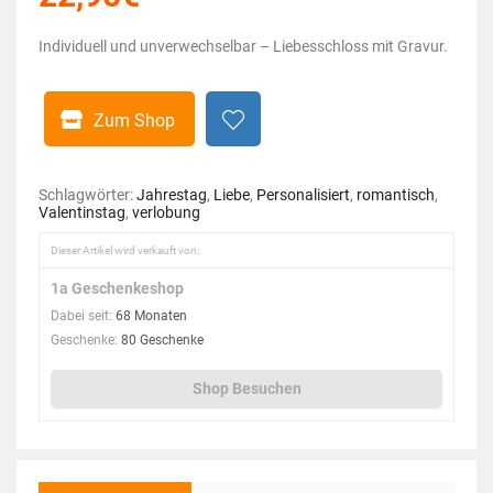
Individuell und unverwechselbar – Liebesschloss mit Gravur.
Zum Shop
Schlagwörter:
Jahrestag
,
Liebe
,
Personalisiert
,
romantisch
,
Valentinstag
,
verlobung
Dieser Artikel wird verkauft von:
1a Geschenkeshop
Dabei seit:
68 Monaten
Geschenke:
80 Geschenke
Shop Besuchen