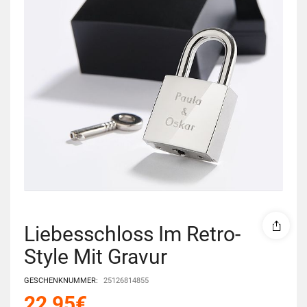
Liebesschloss Im Retro-
Style Mit Gravur
GESCHENKNUMMER:
25126814855
22,95
€