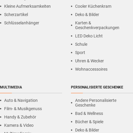
Kleine Aufmerksamkeiten
Cooler Küchenkram
Scherzartikel
Deko & Bilder
Schlüsselanhänger
Karten &
Geschenkverpackungen
LED Deko Licht
Schule
Sport
Uhren & Wecker
Wohnaccessoires
MULTIMEDIA
PERSONALISIERTE GESCHENKE
Auto & Navigation
Andere Personalisierte
Geschenke
Film- & Musikgenuss
Bad & Wellness
Handy & Zubehör
Bücher & Spiele
Kamera & Video
Deko & Bilder