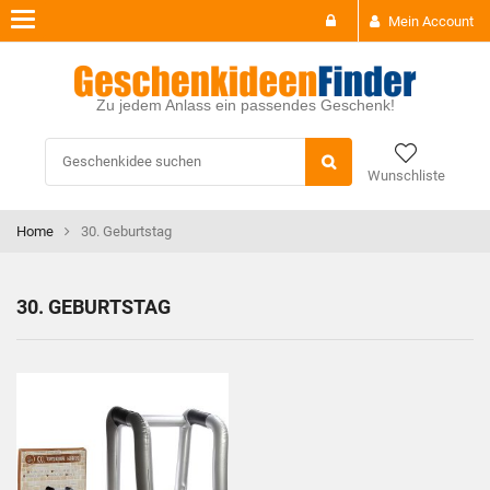
Toggle
Mein Account
navigation
Zu jedem Anlass ein passendes Geschenk!
Wunschliste
Home
30. Geburtstag
30. GEBURTSTAG