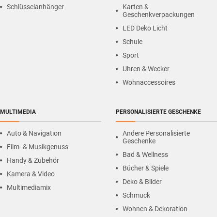
Schlüsselanhänger
Karten &
Geschenkverpackungen
LED Deko Licht
Schule
Sport
Uhren & Wecker
Wohnaccessoires
MULTIMEDIA
PERSONALISIERTE GESCHENKE
Auto & Navigation
Andere Personalisierte
Geschenke
Film- & Musikgenuss
Bad & Wellness
Handy & Zubehör
Bücher & Spiele
Kamera & Video
Deko & Bilder
Multimediamix
Schmuck
Wohnen & Dekoration