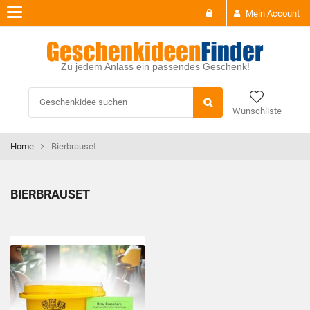
Toggle
Mein Account
navigation
Zu jedem Anlass ein passendes Geschenk!
Wunschliste
Home
Bierbrauset
BIERBRAUSET