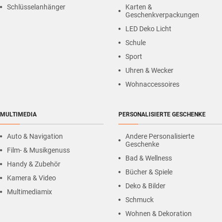
Schlüsselanhänger
Karten &
Geschenkverpackungen
LED Deko Licht
Schule
Sport
Uhren & Wecker
Wohnaccessoires
MULTIMEDIA
PERSONALISIERTE GESCHENKE
Auto & Navigation
Andere Personalisierte
Geschenke
Film- & Musikgenuss
Bad & Wellness
Handy & Zubehör
Bücher & Spiele
Kamera & Video
Deko & Bilder
Multimediamix
Schmuck
Wohnen & Dekoration