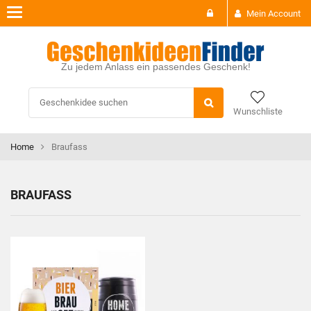
Toggle
Mein Account
navigation
Zu jedem Anlass ein passendes Geschenk!
Wunschliste
Home
Braufass
BRAUFASS