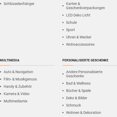
Schlüsselanhänger
Karten &
Geschenkverpackungen
LED Deko Licht
Schule
Sport
Uhren & Wecker
Wohnaccessoires
MULTIMEDIA
PERSONALISIERTE GESCHENKE
Auto & Navigation
Andere Personalisierte
Geschenke
Film- & Musikgenuss
Bad & Wellness
Handy & Zubehör
Bücher & Spiele
Kamera & Video
Deko & Bilder
Multimediamix
Schmuck
Wohnen & Dekoration