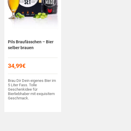
Pils Braufässchen – Bier
selber brauen
34,99
€
Brau Dir Dein eigenes Bier im
5 Liter Fass. Tolle
Geschenkidee für
Bierliebhaber mit exquisitem
Geschmack.