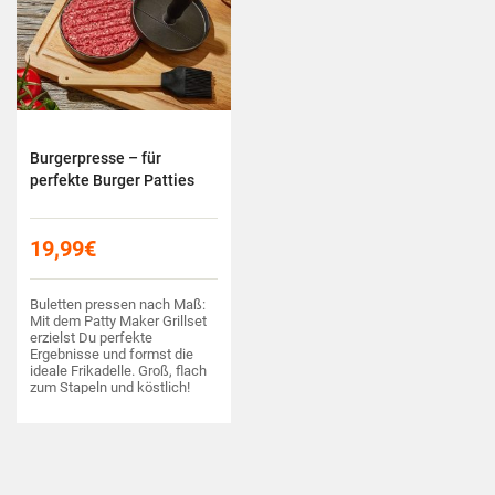
Burgerpresse – für
perfekte Burger Patties
19,99
€
Buletten pressen nach Maß:
Mit dem Patty Maker Grillset
erzielst Du perfekte
Ergebnisse und formst die
ideale Frikadelle. Groß, flach
zum Stapeln und köstlich!
Dank Antihaftbeschichtung
und Pinsel arbeitest Du
rückstandsfrei!