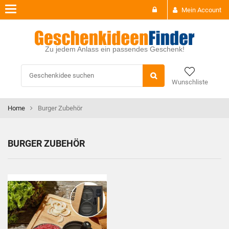
Toggle
Mein Account
navigation
Zu jedem Anlass ein passendes Geschenk!
Wunschliste
Home
Burger Zubehör
BURGER ZUBEHÖR