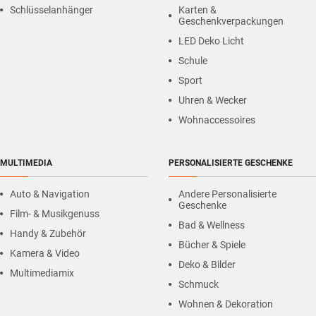
Schlüsselanhänger
Karten &
Geschenkverpackungen
LED Deko Licht
Schule
Sport
Uhren & Wecker
Wohnaccessoires
MULTIMEDIA
PERSONALISIERTE GESCHENKE
Auto & Navigation
Andere Personalisierte
Geschenke
Film- & Musikgenuss
Bad & Wellness
Handy & Zubehör
Bücher & Spiele
Kamera & Video
Deko & Bilder
Multimediamix
Schmuck
Wohnen & Dekoration