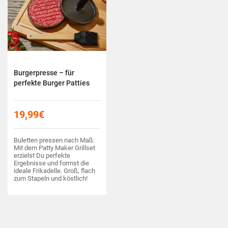
Burgerpresse – für
perfekte Burger Patties
19,99
€
Buletten pressen nach Maß:
Mit dem Patty Maker Grillset
erzielst Du perfekte
Ergebnisse und formst die
ideale Frikadelle. Groß, flach
zum Stapeln und köstlich!
Dank Antihaftbeschichtung
und Pinsel arbeitest Du
rückstandsfrei!