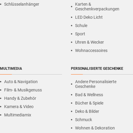
Schlüsselanhänger
Karten &
Geschenkverpackungen
LED Deko Licht
Schule
Sport
Uhren & Wecker
Wohnaccessoires
MULTIMEDIA
PERSONALISIERTE GESCHENKE
Auto & Navigation
Andere Personalisierte
Geschenke
Film- & Musikgenuss
Bad & Wellness
Handy & Zubehör
Bücher & Spiele
Kamera & Video
Deko & Bilder
Multimediamix
Schmuck
Wohnen & Dekoration