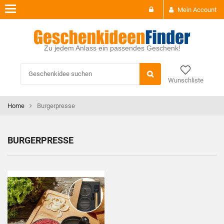
Toggle
Mein Account
navigation
Zu jedem Anlass ein passendes Geschenk!
Wunschliste
Home
Burgerpresse
BURGERPRESSE