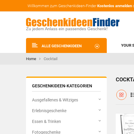
Willkommen zum Geschenkideen-Finder
Kostenlos anmelden
Zu jedem Anlass ein passendes Geschenk!
YOUR 
ALLE GESCHENKIDEEN
Home
Cocktail
COCKT
GESCHENKIDEEN-KATEGORIEN
Ausgefallenes & Witziges
Erlebnisgeschenke
Essen & Trinken
Fotogeschenke