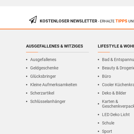
KOSTENLOSER NEWSLETTER
TIPPS
- ERHALTE
UN
AUSGEFALLENES & WITZIGES
LIFESTYLE & WO
Ausgefallenes
Bad & Entspann
Geldgeschenke
Beauty & Drogeri
Glücksbringer
Büro
Kleine Aufmerksamkeiten
Cooler Küchenk
Scherzartikel
Deko & Bilder
Schlüsselanhänger
Karten &
Geschenkverpac
LED Deko Licht
Schule
Sport