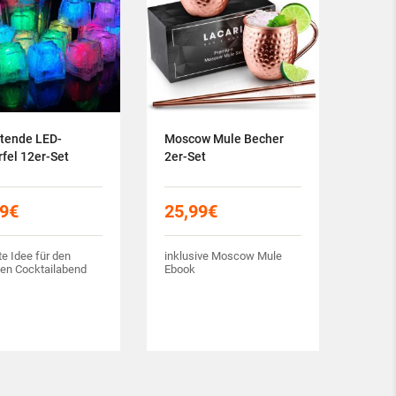
tende LED-
Moscow Mule Becher
fel 12er-Set
2er-Set
99
€
25,99
€
te Idee für den
inklusive Moscow Mule
en Cocktailabend
Ebook