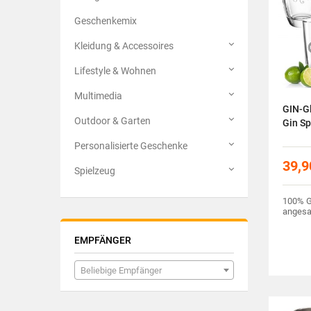
Geschenkemix
Kleidung & Accessoires
Lifestyle & Wohnen
Multimedia
GIN-Gl
Outdoor & Garten
Gin S
Personalisierte Geschenke
39,9
Spielzeug
100% G
angesa
EMPFÄNGER
Beliebige Empfänger