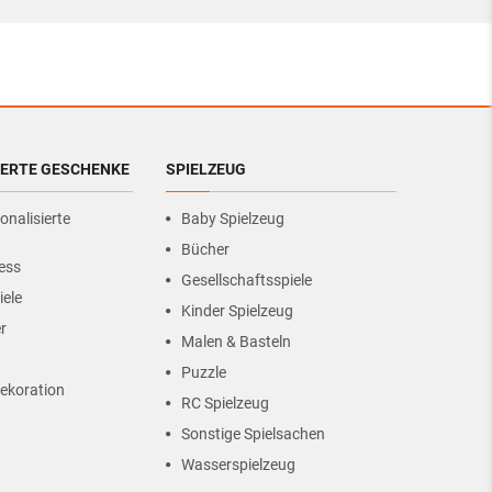
IERTE GESCHENKE
SPIELZEUG
onalisierte
Baby Spielzeug
Bücher
ess
Gesellschaftsspiele
iele
Kinder Spielzeug
r
Malen & Basteln
Puzzle
ekoration
RC Spielzeug
Sonstige Spielsachen
Wasserspielzeug