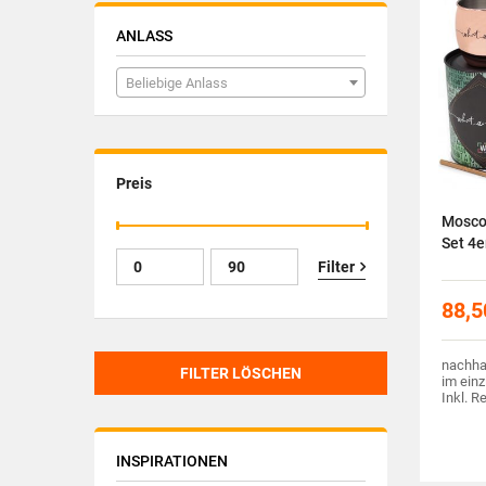
ANLASS
Beliebige Anlass
Preis
Mosco
Set 4e
Filter
88,5
nachhal
FILTER LÖSCHEN
im einz
Inkl. R
INSPIRATIONEN