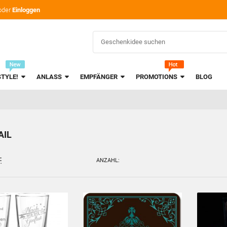
oder
Einloggen
STYLE!
ANLASS
EMPFÄNGER
PROMOTIONS
BLOG
AIL
ANZAHL: