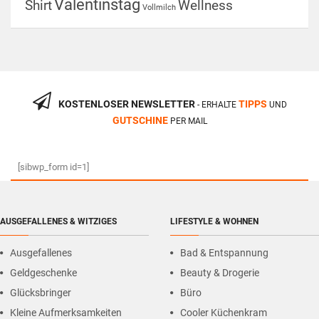
Valentinstag
Shirt
Wellness
Vollmilch
KOSTENLOSER NEWSLETTER
TIPPS
- ERHALTE
UND
GUTSCHINE
PER MAIL
[sibwp_form id=1]
AUSGEFALLENES & WITZIGES
LIFESTYLE & WOHNEN
Ausgefallenes
Bad & Entspannung
Geldgeschenke
Beauty & Drogerie
Glücksbringer
Büro
Kleine Aufmerksamkeiten
Cooler Küchenkram