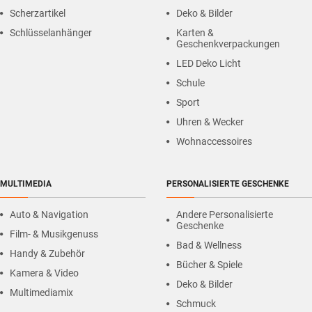
Scherzartikel
Deko & Bilder
Schlüsselanhänger
Karten &
Geschenkverpackungen
LED Deko Licht
Schule
Sport
Uhren & Wecker
Wohnaccessoires
MULTIMEDIA
PERSONALISIERTE GESCHENKE
Auto & Navigation
Andere Personalisierte
Geschenke
Film- & Musikgenuss
Bad & Wellness
Handy & Zubehör
Bücher & Spiele
Kamera & Video
Deko & Bilder
Multimediamix
Schmuck