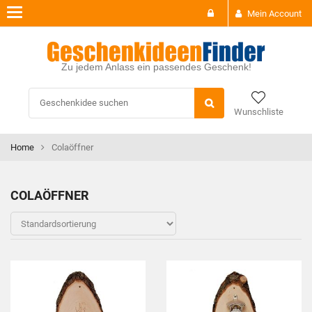
Toggle
Mein Account
navigation
Zu jedem Anlass ein passendes Geschenk!
Wunschliste
Home
Colaöffner
COLAÖFFNER