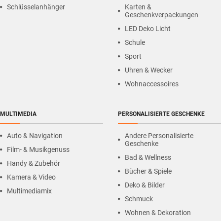
Schlüsselanhänger
Karten &
Geschenkverpackungen
LED Deko Licht
Schule
Sport
Uhren & Wecker
Wohnaccessoires
MULTIMEDIA
PERSONALISIERTE GESCHENKE
Auto & Navigation
Andere Personalisierte
Geschenke
Film- & Musikgenuss
Bad & Wellness
Handy & Zubehör
Bücher & Spiele
Kamera & Video
Deko & Bilder
Multimediamix
Schmuck
Wohnen & Dekoration