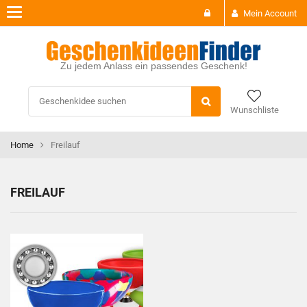
Toggle
Mein Account
navigation
Zu jedem Anlass ein passendes Geschenk!
Wunschliste
Home
Freilauf
FREILAUF