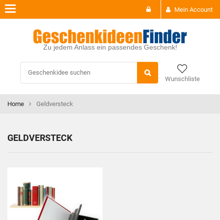
Toggle
Mein Account
navigation
Zu jedem Anlass ein passendes Geschenk!
Wunschliste
Home
Geldversteck
GELDVERSTECK