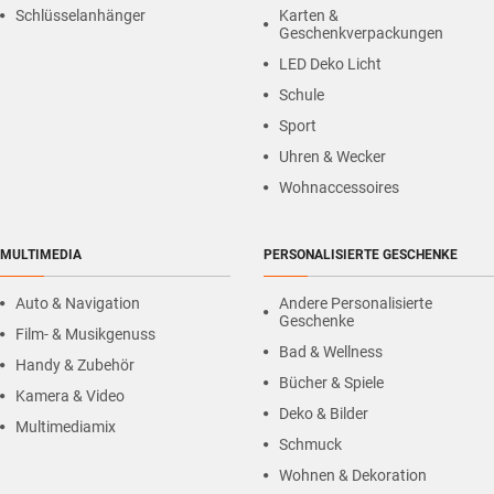
Schlüsselanhänger
Karten &
Geschenkverpackungen
LED Deko Licht
Schule
Sport
Uhren & Wecker
Wohnaccessoires
MULTIMEDIA
PERSONALISIERTE GESCHENKE
Auto & Navigation
Andere Personalisierte
Geschenke
Film- & Musikgenuss
Bad & Wellness
Handy & Zubehör
Bücher & Spiele
Kamera & Video
Deko & Bilder
Multimediamix
Schmuck
Wohnen & Dekoration