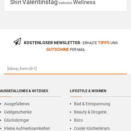
Valentinstag
Shirt
Wellness
Vollmilch
KOSTENLOSER NEWSLETTER
TIPPS
- ERHALTE
UND
GUTSCHINE
PER MAIL
[sibwp_form id=1]
AUSGEFALLENES & WITZIGES
LIFESTYLE & WOHNEN
Ausgefallenes
Bad & Entspannung
Geldgeschenke
Beauty & Drogerie
Glücksbringer
Büro
Kleine Aufmerksamkeiten
Cooler Küchenkram