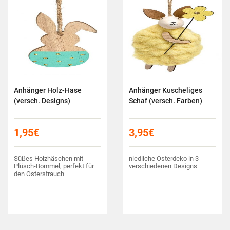
Anhänger Holz-Hase
Anhänger Kuscheliges
(versch. Designs)
Schaf (versch. Farben)
1,95
€
3,95
€
Süßes Holzhäschen mit
niedliche Osterdeko in 3
Plüsch-Bommel, perfekt für
verschiedenen Designs
den Osterstrauch