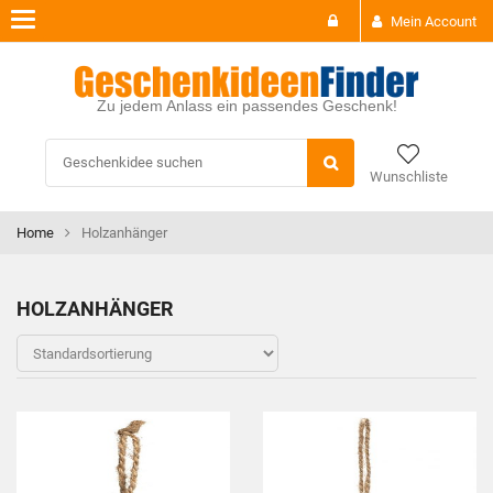
Toggle
Mein Account
navigation
Zu jedem Anlass ein passendes Geschenk!
Wunschliste
Home
Holzanhänger
HOLZANHÄNGER