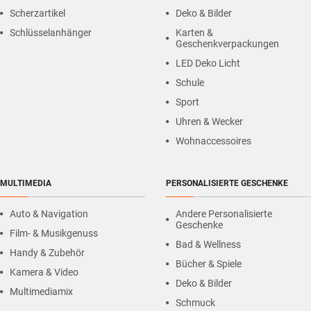
Scherzartikel
Deko & Bilder
Schlüsselanhänger
Karten &
Geschenkverpackungen
LED Deko Licht
Schule
Sport
Uhren & Wecker
Wohnaccessoires
MULTIMEDIA
PERSONALISIERTE GESCHENKE
Auto & Navigation
Andere Personalisierte
Geschenke
Film- & Musikgenuss
Bad & Wellness
Handy & Zubehör
Bücher & Spiele
Kamera & Video
Deko & Bilder
Multimediamix
Schmuck