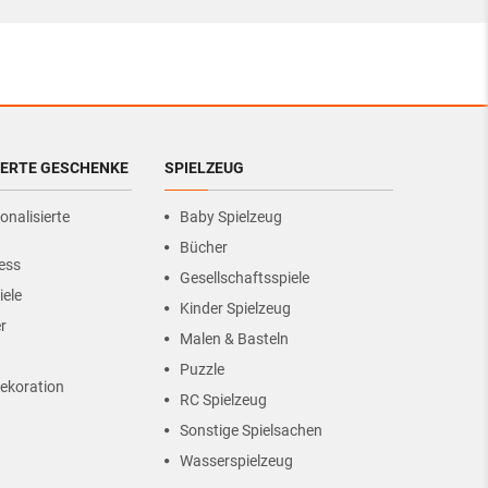
IERTE GESCHENKE
SPIELZEUG
onalisierte
Baby Spielzeug
Bücher
ess
Gesellschaftsspiele
iele
Kinder Spielzeug
r
Malen & Basteln
Puzzle
ekoration
RC Spielzeug
Sonstige Spielsachen
Wasserspielzeug