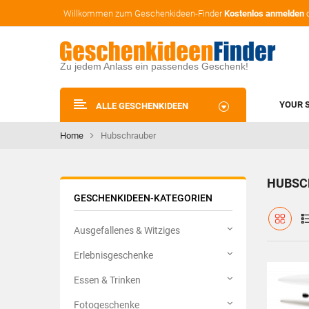
Willkommen zum Geschenkideen-Finder
Kostenlos anmelden
Zu jedem Anlass ein passendes Geschenk!
YOUR 
ALLE GESCHENKIDEEN
Home
Hubschrauber
HUBSC
GESCHENKIDEEN-KATEGORIEN
Ausgefallenes & Witziges
Erlebnisgeschenke
Essen & Trinken
Fotogeschenke