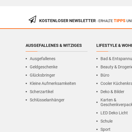
KOSTENLOSER NEWSLETTER
TIPPS
- ERHALTE
UN
AUSGEFALLENES & WITZIGES
LIFESTYLE & WO
Ausgefallenes
Bad & Entspann
Geldgeschenke
Beauty & Drogeri
Glücksbringer
Büro
Kleine Aufmerksamkeiten
Cooler Küchenk
Scherzartikel
Deko & Bilder
Schlüsselanhänger
Karten &
Geschenkverpac
LED Deko Licht
Schule
Sport