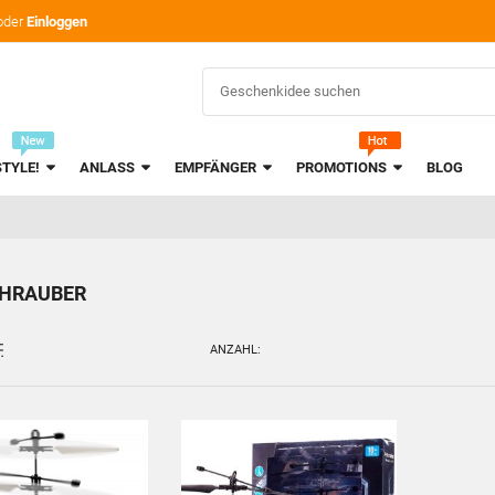
oder
Einloggen
STYLE!
ANLASS
EMPFÄNGER
PROMOTIONS
BLOG
HRAUBER
ANZAHL: