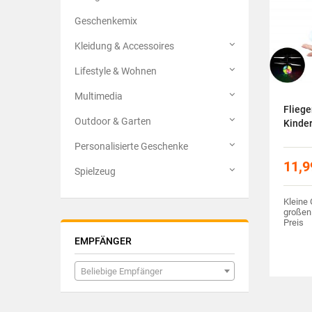
Geschenkemix
Kleidung & Accessoires
Lifestyle & Wohnen
Multimedia
Fliege
Outdoor & Garten
Kinde
Personalisierte Geschenke
11,9
Spielzeug
Kleine
großen
Preis
EMPFÄNGER
Beliebige Empfänger