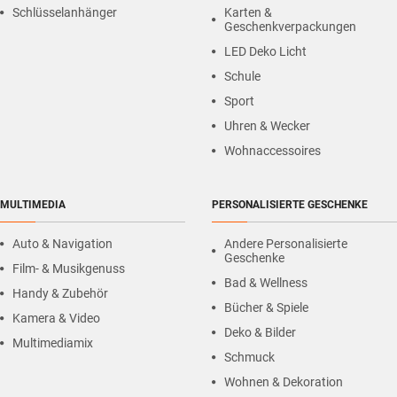
Schlüsselanhänger
Karten &
Geschenkverpackungen
LED Deko Licht
Schule
Sport
Uhren & Wecker
Wohnaccessoires
MULTIMEDIA
PERSONALISIERTE GESCHENKE
Auto & Navigation
Andere Personalisierte
Geschenke
Film- & Musikgenuss
Bad & Wellness
Handy & Zubehör
Bücher & Spiele
Kamera & Video
Deko & Bilder
Multimediamix
Schmuck
Wohnen & Dekoration