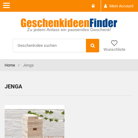
Toggle
Mein Account
navigation
Zu jedem Anlass ein passendes Geschenk!
Wunschliste
Home
Jenga
JENGA