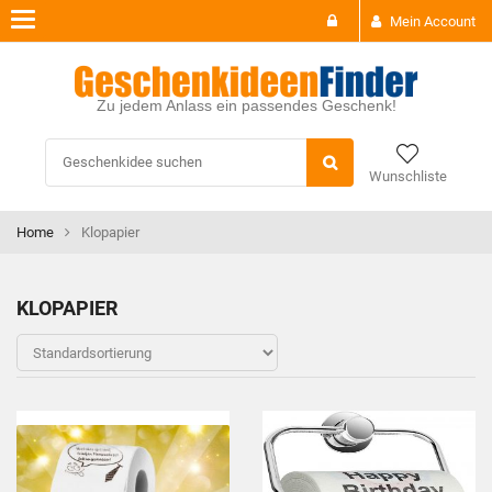
Toggle
Mein Account
navigation
Zu jedem Anlass ein passendes Geschenk!
Wunschliste
Home
Klopapier
KLOPAPIER