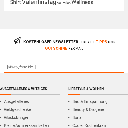
Valentinstag
Shirt
Wellness
Vollmilch
KOSTENLOSER NEWSLETTER
TIPPS
- ERHALTE
UND
GUTSCHINE
PER MAIL
[sibwp_form id=1]
AUSGEFALLENES & WITZIGES
LIFESTYLE & WOHNEN
Ausgefallenes
Bad & Entspannung
Geldgeschenke
Beauty & Drogerie
Glücksbringer
Büro
Kleine Aufmerksamkeiten
Cooler Küchenkram