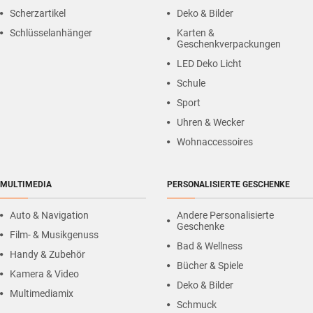
Scherzartikel
Deko & Bilder
Schlüsselanhänger
Karten &
Geschenkverpackungen
LED Deko Licht
Schule
Sport
Uhren & Wecker
Wohnaccessoires
MULTIMEDIA
PERSONALISIERTE GESCHENKE
Auto & Navigation
Andere Personalisierte
Geschenke
Film- & Musikgenuss
Bad & Wellness
Handy & Zubehör
Bücher & Spiele
Kamera & Video
Deko & Bilder
Multimediamix
Schmuck