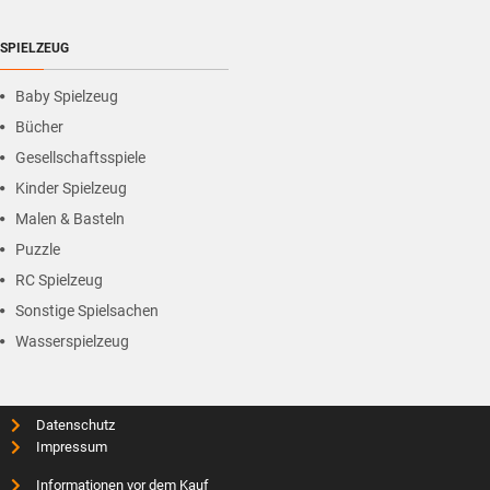
SPIELZEUG
Baby Spielzeug
Bücher
Gesellschaftsspiele
Kinder Spielzeug
Malen & Basteln
Puzzle
RC Spielzeug
Sonstige Spielsachen
Wasserspielzeug
Datenschutz
Impressum
Informationen vor dem Kauf