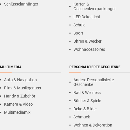
Schlüsselanhänger
Karten &
Geschenkverpackungen
LED Deko Licht
Schule
Sport
Uhren & Wecker
Wohnaccessoires
MULTIMEDIA
PERSONALISIERTE GESCHENKE
Auto & Navigation
Andere Personalisierte
Geschenke
Film- & Musikgenuss
Bad & Wellness
Handy & Zubehör
Bücher & Spiele
Kamera & Video
Deko & Bilder
Multimediamix
Schmuck
Wohnen & Dekoration