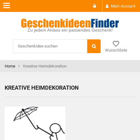
Toggle
Mein Account
navigation
Zu jedem Anlass ein passendes Geschenk!
Wunschliste
Home
Kreative Heimdekoration
KREATIVE HEIMDEKORATION