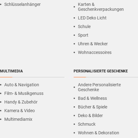
Schlüsselanhänger
Karten &
Geschenkverpackungen
LED Deko Licht
Schule
Sport
Uhren & Wecker
Wohnaccessoires
MULTIMEDIA
PERSONALISIERTE GESCHENKE
Auto & Navigation
Andere Personalisierte
Geschenke
Film- & Musikgenuss
Bad & Wellness
Handy & Zubehör
Bücher & Spiele
Kamera & Video
Deko & Bilder
Multimediamix
Schmuck
Wohnen & Dekoration