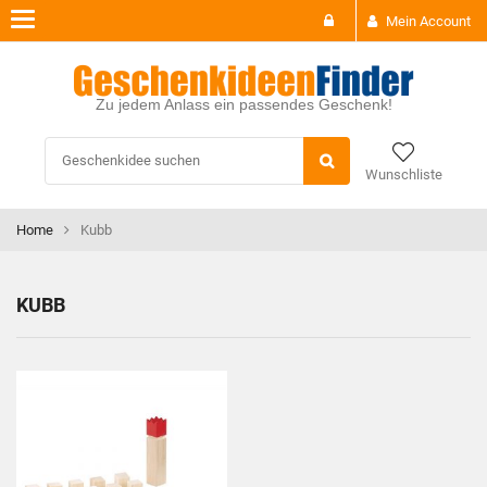
Toggle
Mein Account
navigation
Zu jedem Anlass ein passendes Geschenk!
Wunschliste
Home
Kubb
KUBB