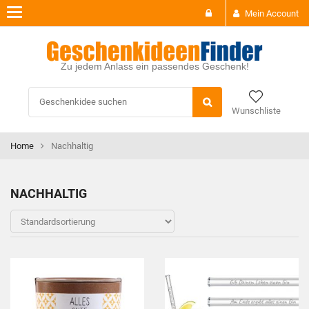
Toggle
Mein Account
navigation
Zu jedem Anlass ein passendes Geschenk!
Wunschliste
Home
Nachhaltig
NACHHALTIG