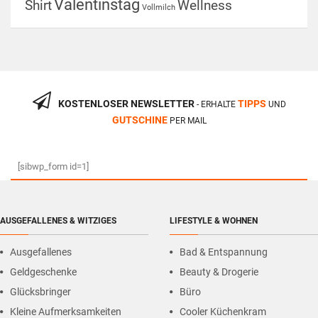
Valentinstag
Shirt
Wellness
Vollmilch
KOSTENLOSER NEWSLETTER
TIPPS
- ERHALTE
UND
GUTSCHINE
PER MAIL
[sibwp_form id=1]
AUSGEFALLENES & WITZIGES
LIFESTYLE & WOHNEN
Ausgefallenes
Bad & Entspannung
Geldgeschenke
Beauty & Drogerie
Glücksbringer
Büro
Kleine Aufmerksamkeiten
Cooler Küchenkram