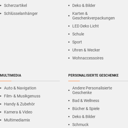
Scherzartikel
Deko & Bilder
Schlüsselanhänger
Karten &
Geschenkverpackungen
LED Deko Licht
Schule
Sport
Uhren & Wecker
Wohnaccessoires
MULTIMEDIA
PERSONALISIERTE GESCHENKE
Auto & Navigation
Andere Personalisierte
Geschenke
Film- & Musikgenuss
Bad & Wellness
Handy & Zubehör
Bücher & Spiele
Kamera & Video
Deko & Bilder
Multimediamix
Schmuck