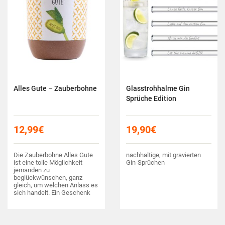
Alles Gute – Zauberbohne
Glasstrohhalme Gin
Sprüche Edition
12,99
€
19,90
€
Die Zauberbohne Alles Gute
nachhaltige, mit gravierten
ist eine tolle Möglichkeit
Gin-Sprüchen
jemanden zu
beglückwünschen, ganz
gleich, um welchen Anlass es
sich handelt. Ein Geschenk
für Bekannte, Freunde und
Verwandte.