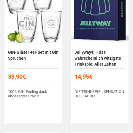
GIN-Gläser 4er-Set mit Gin
Jellyway® – das
Sprüchen
wahrscheinlich witzigste
Trinkspiel Aller Zeiten
39,90
€
14,95
€
100% GIN-Feeling dank
DIE TRINKSPIEL-SENSATION
angesagter Gravur
DES JAHRES