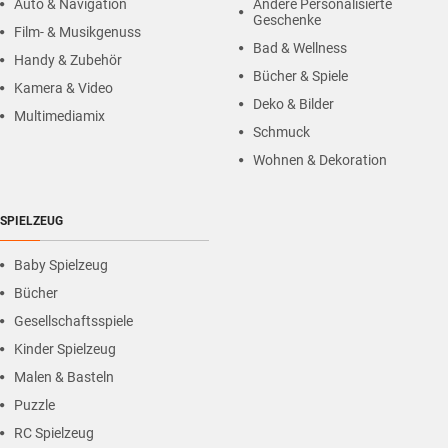
Auto & Navigation
Andere Personalisierte
Geschenke
Film- & Musikgenuss
Bad & Wellness
Handy & Zubehör
Bücher & Spiele
Kamera & Video
Deko & Bilder
Multimediamix
Schmuck
Wohnen & Dekoration
SPIELZEUG
Baby Spielzeug
Bücher
Gesellschaftsspiele
Kinder Spielzeug
Malen & Basteln
Puzzle
RC Spielzeug