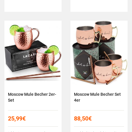
Moscow Mule Becher 2er-
Moscow Mule Becher Set
Set
4er
25,99
€
88,50
€