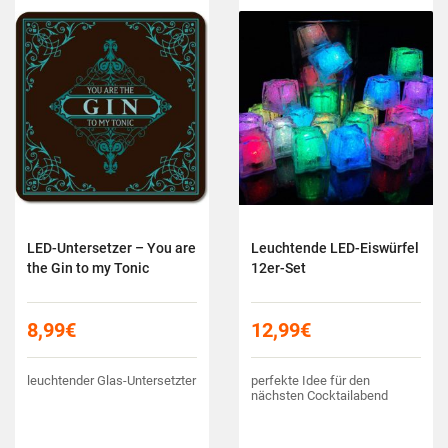
LED-Untersetzer – You are
Leuchtende LED-Eiswürfel
the Gin to my Tonic
12er-Set
8,99
€
12,99
€
leuchtender Glas-Untersetzter
perfekte Idee für den
nächsten Cocktailabend