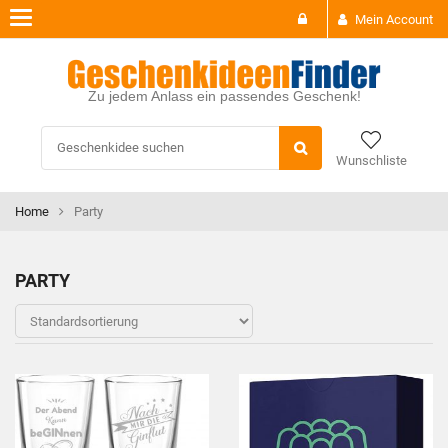
Toggle
Mein Account
navigation
Zu jedem Anlass ein passendes Geschenk!
Wunschliste
Home
Party
PARTY