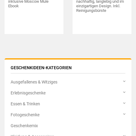
inklusive Moscow Mule
nachhaltig, langlebig und im
Ebook
einzigartigen Design. Inkl.
Reinigungsbürste
GESCHENKIDEEN-KATEGORIEN
Ausgefallenes & Witziges
Erlebnisgeschenke
Essen & Trinken
Fotogeschenke
Geschenkemix