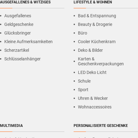
AUSGEFALLENES & WITZIGES
LIFESTYLE & WOHNEN
Ausgefallenes
Bad & Entspannung
Geldgeschenke
Beauty & Drogerie
Glücksbringer
Büro
Kleine Aufmerksamkeiten
Cooler Küchenkram
Scherzartikel
Deko & Bilder
Schlüsselanhänger
Karten &
Geschenkverpackungen
LED Deko Licht
Schule
Sport
Uhren & Wecker
Wohnaccessoires
MULTIMEDIA
PERSONALISIERTE GESCHENKE