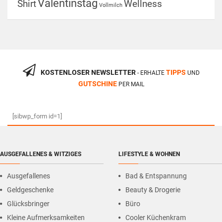
Valentinstag
Shirt
Wellness
Vollmilch
KOSTENLOSER NEWSLETTER
TIPPS
- ERHALTE
UND
GUTSCHINE
PER MAIL
[sibwp_form id=1]
AUSGEFALLENES & WITZIGES
LIFESTYLE & WOHNEN
Ausgefallenes
Bad & Entspannung
Geldgeschenke
Beauty & Drogerie
Glücksbringer
Büro
Kleine Aufmerksamkeiten
Cooler Küchenkram