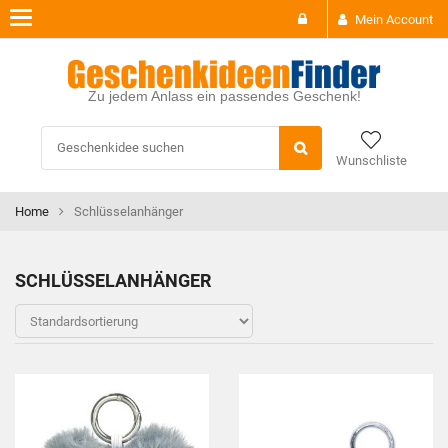
Toggle
Mein Account
navigation
Zu jedem Anlass ein passendes Geschenk!
Wunschliste
Home
Schlüsselanhänger
SCHLÜSSELANHÄNGER