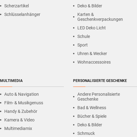
Scherzartikel
Deko & Bilder
Schlüsselanhänger
Karten &
Geschenkverpackungen
LED Deko Licht
Schule
Sport
Uhren & Wecker
Wohnaccessoires
MULTIMEDIA
PERSONALISIERTE GESCHENKE
Auto & Navigation
Andere Personalisierte
Geschenke
Film- & Musikgenuss
Bad & Wellness
Handy & Zubehör
Bücher & Spiele
Kamera & Video
Deko & Bilder
Multimediamix
Schmuck