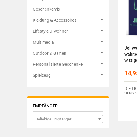
Geschenkemix
Kleidung & Accessoires
Lifestyle & Wohnen
Multimedia
Jelly
Outdoor & Garten
wahrs
witzig
Personalisierte Geschenke
Aller 
14,9
Spielzeug
DIE TR
SENSA
EMPFÄNGER
Beliebige Empfänger