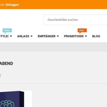
oder
Einloggen
STYLE!
ANLASS
EMPFÄNGER
PROMOTIONS
BLOG
EABEND