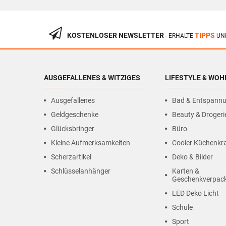
KOSTENLOSER NEWSLETTER
TIPPS
- ERHALTE
UN
AUSGEFALLENES & WITZIGES
LIFESTYLE & WO
Ausgefallenes
Bad & Entspann
Geldgeschenke
Beauty & Drogeri
Glücksbringer
Büro
Kleine Aufmerksamkeiten
Cooler Küchenk
Scherzartikel
Deko & Bilder
Schlüsselanhänger
Karten &
Geschenkverpac
LED Deko Licht
Schule
Sport