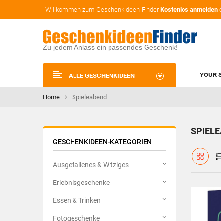
Willkommen zum Geschenkideen-Finder
Kostenlos anmelden
Zu jedem Anlass ein passendes Geschenk!
YOUR 
ALLE GESCHENKIDEEN
Home
Spieleabend
SPIEL
GESCHENKIDEEN-KATEGORIEN
Ausgefallenes & Witziges
Erlebnisgeschenke
Essen & Trinken
Fotogeschenke