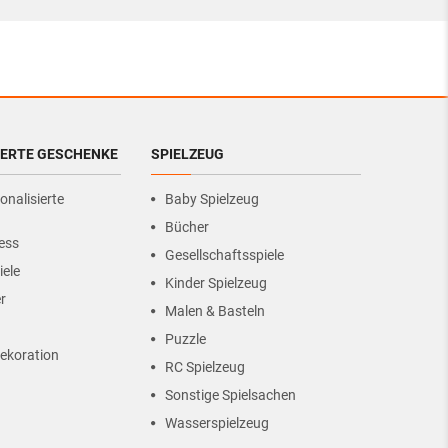
IERTE GESCHENKE
SPIELZEUG
onalisierte
Baby Spielzeug
Bücher
ess
Gesellschaftsspiele
iele
Kinder Spielzeug
r
Malen & Basteln
Puzzle
ekoration
RC Spielzeug
Sonstige Spielsachen
Wasserspielzeug