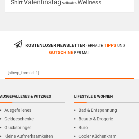
Valentinstag
Shirt
Wellness
Vollmilch
KOSTENLOSER NEWSLETTER
TIPPS
- ERHALTE
UND
GUTSCHINE
PER MAIL
[sibwp_form id=1]
AUSGEFALLENES & WITZIGES
LIFESTYLE & WOHNEN
Ausgefallenes
Bad & Entspannung
Geldgeschenke
Beauty & Drogerie
Glücksbringer
Büro
Kleine Aufmerksamkeiten
Cooler Küchenkram