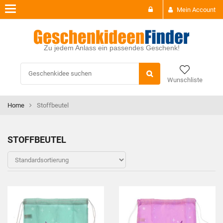
Toggle
Mein Account
navigation
Zu jedem Anlass ein passendes Geschenk!
Wunschliste
Home
Stoffbeutel
STOFFBEUTEL