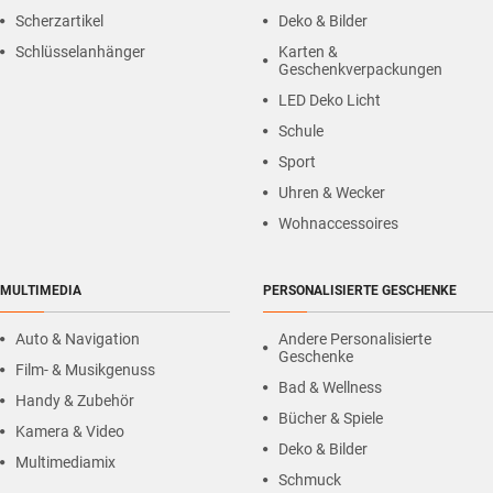
Scherzartikel
Deko & Bilder
Schlüsselanhänger
Karten &
Geschenkverpackungen
LED Deko Licht
Schule
Sport
Uhren & Wecker
Wohnaccessoires
MULTIMEDIA
PERSONALISIERTE GESCHENKE
Auto & Navigation
Andere Personalisierte
Geschenke
Film- & Musikgenuss
Bad & Wellness
Handy & Zubehör
Bücher & Spiele
Kamera & Video
Deko & Bilder
Multimediamix
Schmuck