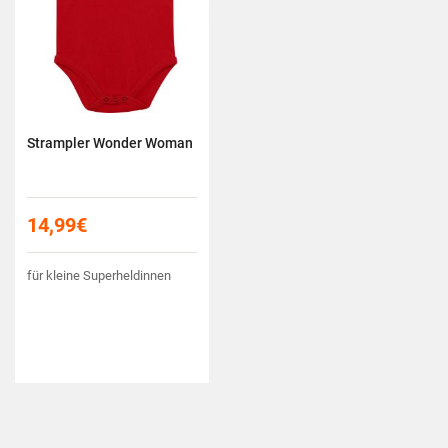
Strampler Wonder Woman
14,99
€
für kleine Superheldinnen