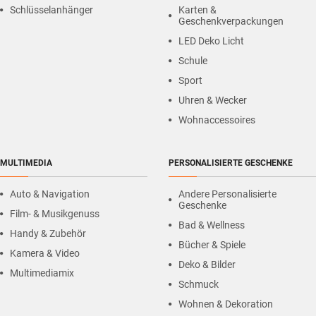
Schlüsselanhänger
Karten &
Geschenkverpackungen
LED Deko Licht
Schule
Sport
Uhren & Wecker
Wohnaccessoires
MULTIMEDIA
PERSONALISIERTE GESCHENKE
Auto & Navigation
Andere Personalisierte
Geschenke
Film- & Musikgenuss
Bad & Wellness
Handy & Zubehör
Bücher & Spiele
Kamera & Video
Deko & Bilder
Multimediamix
Schmuck
Wohnen & Dekoration