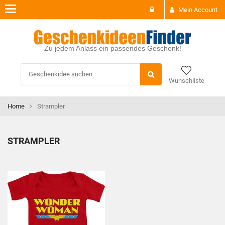
Toggle
Mein Account
navigation
Zu jedem Anlass ein passendes Geschenk!
Wunschliste
Home
Strampler
STRAMPLER