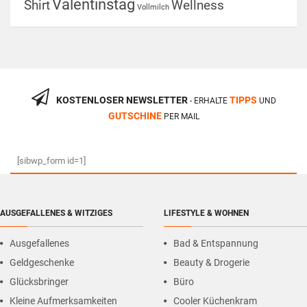
Valentinstag
Shirt
Wellness
Vollmilch
KOSTENLOSER NEWSLETTER
TIPPS
- ERHALTE
UND
GUTSCHINE
PER MAIL
[sibwp_form id=1]
AUSGEFALLENES & WITZIGES
LIFESTYLE & WOHNEN
Ausgefallenes
Bad & Entspannung
Geldgeschenke
Beauty & Drogerie
Glücksbringer
Büro
Kleine Aufmerksamkeiten
Cooler Küchenkram