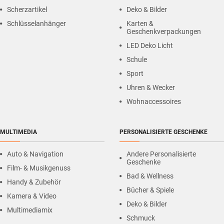
Scherzartikel
Deko & Bilder
Schlüsselanhänger
Karten &
Geschenkverpackungen
LED Deko Licht
Schule
Sport
Uhren & Wecker
Wohnaccessoires
MULTIMEDIA
PERSONALISIERTE GESCHENKE
Auto & Navigation
Andere Personalisierte
Geschenke
Film- & Musikgenuss
Bad & Wellness
Handy & Zubehör
Bücher & Spiele
Kamera & Video
Deko & Bilder
Multimediamix
Schmuck