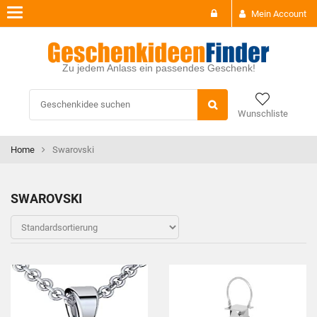
Toggle
Mein Account
navigation
Zu jedem Anlass ein passendes Geschenk!
Wunschliste
Home
Swarovski
SWAROVSKI