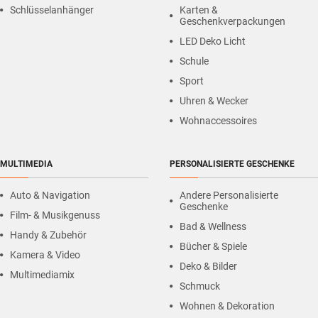
Schlüsselanhänger
Karten &
Geschenkverpackungen
LED Deko Licht
Schule
Sport
Uhren & Wecker
Wohnaccessoires
MULTIMEDIA
PERSONALISIERTE GESCHENKE
Auto & Navigation
Andere Personalisierte
Geschenke
Film- & Musikgenuss
Bad & Wellness
Handy & Zubehör
Bücher & Spiele
Kamera & Video
Deko & Bilder
Multimediamix
Schmuck
Wohnen & Dekoration