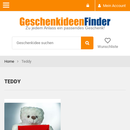
Toggle
Mein Account
navigation
Zu jedem Anlass ein passendes Geschenk!
Wunschliste
Home
Teddy
TEDDY