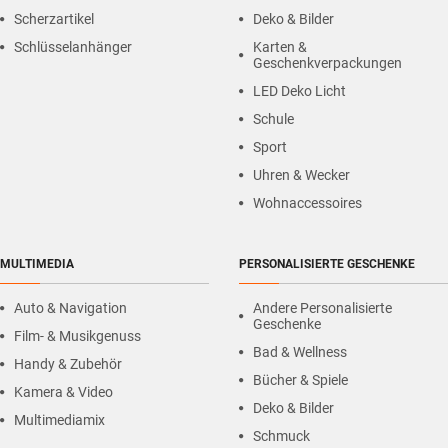
Scherzartikel
Deko & Bilder
Schlüsselanhänger
Karten &
Geschenkverpackungen
LED Deko Licht
Schule
Sport
Uhren & Wecker
Wohnaccessoires
MULTIMEDIA
PERSONALISIERTE GESCHENKE
Auto & Navigation
Andere Personalisierte
Geschenke
Film- & Musikgenuss
Bad & Wellness
Handy & Zubehör
Bücher & Spiele
Kamera & Video
Deko & Bilder
Multimediamix
Schmuck