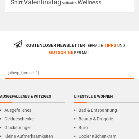
Valentinstag
Shirt
Wellness
Vollmilch
KOSTENLOSER NEWSLETTER
TIPPS
- ERHALTE
UND
GUTSCHINE
PER MAIL
[sibwp_form id=1]
AUSGEFALLENES & WITZIGES
LIFESTYLE & WOHNEN
Ausgefallenes
Bad & Entspannung
Geldgeschenke
Beauty & Drogerie
Glücksbringer
Büro
Kleine Aufmerksamkeiten
Cooler Küchenkram