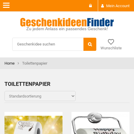
Toggle
Mein Account
navigation
Zu jedem Anlass ein passendes Geschenk!
Wunschliste
Home
Toilettenpapier
TOILETTENPAPIER