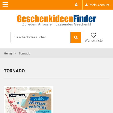
Toggle
Mein Account
navigation
Zu jedem Anlass ein passendes Geschenk!
Wunschliste
Home
Tornado
TORNADO