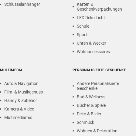
Schlüsselanhänger
Karten &
Geschenkverpackungen
LED Deko Licht
Schule
Sport
Uhren & Wecker
Wohnaccessoires
MULTIMEDIA
PERSONALISIERTE GESCHENKE
Auto & Navigation
Andere Personalisierte
Geschenke
Film- & Musikgenuss
Bad & Wellness
Handy & Zubehör
Bücher & Spiele
Kamera & Video
Deko & Bilder
Multimediamix
Schmuck
Wohnen & Dekoration