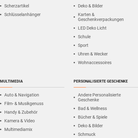
Scherzartikel
Deko & Bilder
Schlüsselanhänger
Karten &
Geschenkverpackungen
LED Deko Licht
Schule
Sport
Uhren & Wecker
Wohnaccessoires
MULTIMEDIA
PERSONALISIERTE GESCHENKE
Auto & Navigation
Andere Personalisierte
Geschenke
Film- & Musikgenuss
Bad & Wellness
Handy & Zubehör
Bücher & Spiele
Kamera & Video
Deko & Bilder
Multimediamix
Schmuck