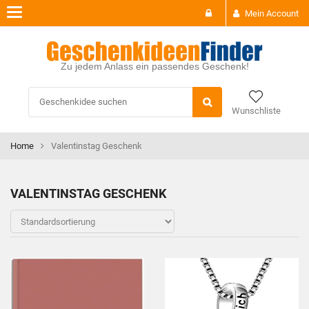
Toggle
Mein Account
navigation
Zu jedem Anlass ein passendes Geschenk!
Wunschliste
Home
Valentinstag Geschenk
VALENTINSTAG GESCHENK