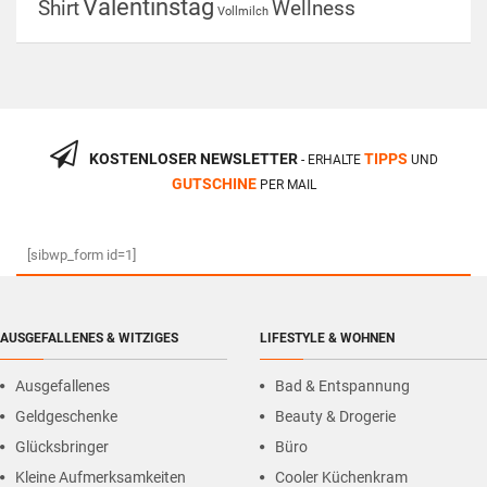
Valentinstag
Shirt
Wellness
Vollmilch
KOSTENLOSER NEWSLETTER
TIPPS
- ERHALTE
UND
GUTSCHINE
PER MAIL
[sibwp_form id=1]
AUSGEFALLENES & WITZIGES
LIFESTYLE & WOHNEN
Ausgefallenes
Bad & Entspannung
Geldgeschenke
Beauty & Drogerie
Glücksbringer
Büro
Kleine Aufmerksamkeiten
Cooler Küchenkram